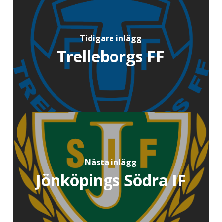
Tidigare inlägg
Trelleborgs FF
Nästa inlägg
Jönköpings Södra IF