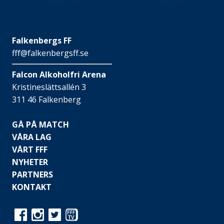
Falkenbergs FF
fff@falkenbergsff.se
Falcon Alkoholfri Arena
Kristineslättsallén 3
311 46 Falkenberg
GÅ PÅ MATCH
VÅRA LAG
VÅRT FFF
NYHETER
PARTNERS
KONTAKT