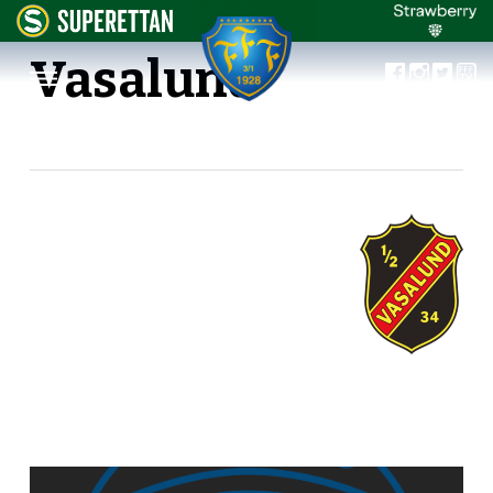
Vasalund