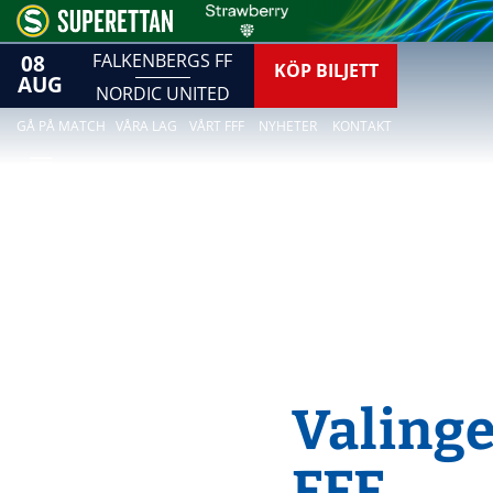
08
FALKENBERGS FF
KÖP BILJETT
AUG
NORDIC UNITED
GÅ PÅ MATCH
VÅRA LAG
VÅRT FFF
NYHETER
KONTAKT
Valing
FFF