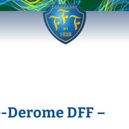
e-Derome DFF –