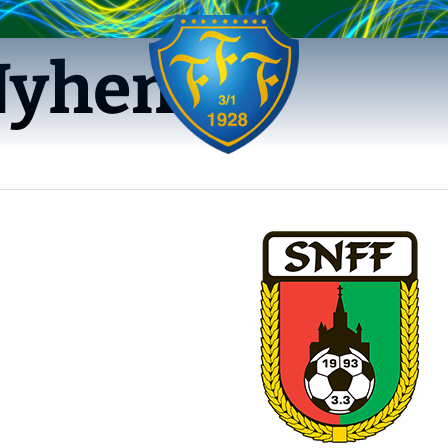
Nyhem FF