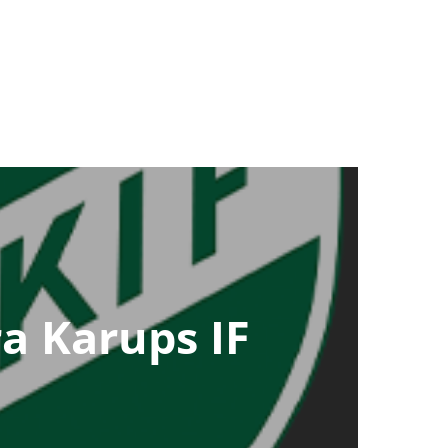
a Karups IF