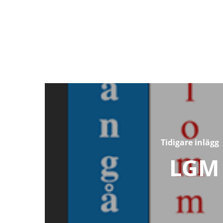
Tidigare inlägg
LGM