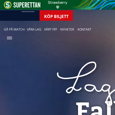
KÖP BILJETT
GÅ PÅ MATCH
VÅRA LAG
VÅRT FFF
NYHETER
KONTAKT