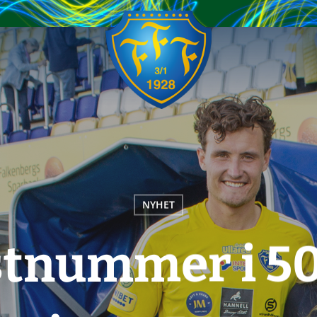
NYHET
stnummer i 50