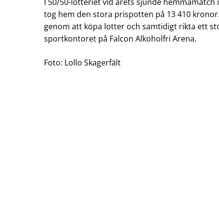
I 50/50-lotteriet vid årets sjunde hemmamatch
tog hem den stora prispotten på 13 410 kronor. 
genom att köpa lotter och samtidigt rikta ett sto
sportkontoret på Falcon Alkoholfri Arena.
Foto: Lollo Skagerfält