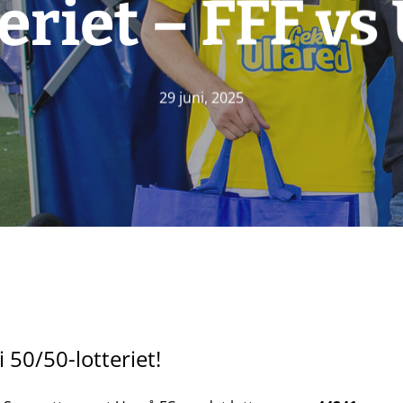
teriet – FFF vs
29 juni, 2025
 50/50-lotteriet!