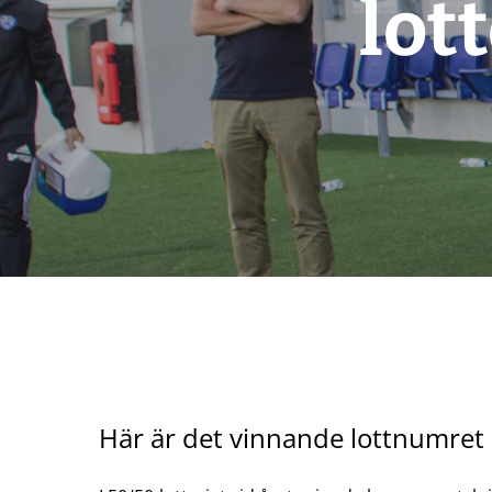
lot
Här är det vinnande lottnumret i