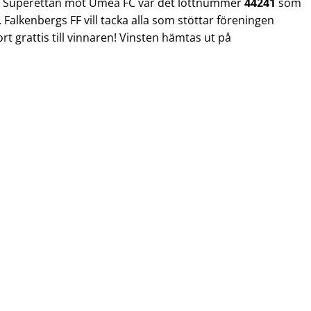
 i Superettan mot Umeå FC var det lottnummer
44241
som
Falkenbergs FF vill tacka alla som stöttar föreningen
rt grattis till vinnaren! Vinsten hämtas ut på