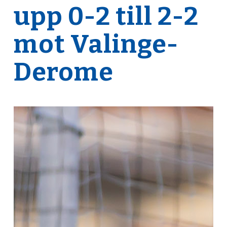
upp 0-2 till 2-2
mot Valinge-
Derome