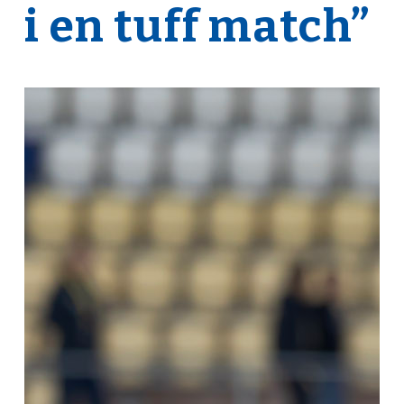
i en tuff match”