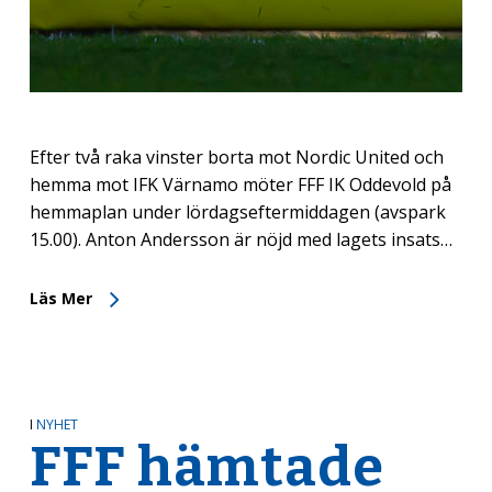
Efter två raka vinster borta mot Nordic United och
hemma mot IFK Värnamo möter FFF IK Oddevold på
hemmaplan under lördagseftermiddagen (avspark
15.00). Anton Andersson är nöjd med lagets insats…
Läs Mer
I
NYHET
FFF hämtade