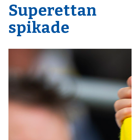
Superettan
spikade