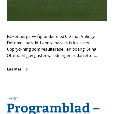
Falkenbergs FF låg under med 0-2 mot Valinge-
Derome i halvtid. I andra halvlek fick vi se en
uppryckning som resulterade i en poäng. Stina
Otterdahl gav gästerna ledningen redan efter…
Läs Mer
I
NYHET
Programblad –