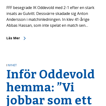
FFF besegrade IK Oddevold med 2-1 efter en stark
insats av Gulvitt. Dessvärre skadade sig Anton
Andersson i matchinledningen. In klev 41-årige
Abbas Hassan, som inte spelat en match sen…
Läs Mer
I
NYHET
Inför Oddevold
hemma: ”Vi
jobbar som ett