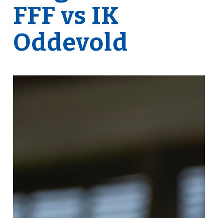
FFF vs IK
Oddevold