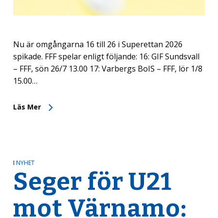
Nu är omgångarna 16 till 26 i Superettan 2026
spikade. FFF spelar enligt följande: 16: GIF Sundsvall
– FFF, sön 26/7 13.00 17: Varbergs BoIS – FFF, lör 1/8
15.00…
Läs Mer
I
NYHET
Seger för U21
mot Värnamo: