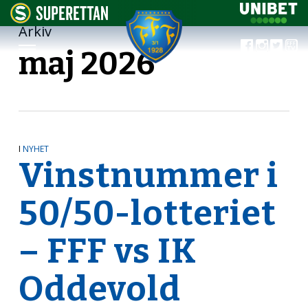
Arkiv
maj 2026
I
NYHET
Vinstnummer i
50/50-lotteriet
– FFF vs IK
Oddevold