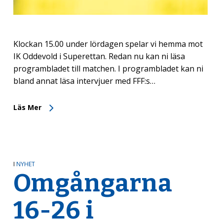
Klockan 15.00 under lördagen spelar vi hemma mot
IK Oddevold i Superettan. Redan nu kan ni läsa
programbladet till matchen. I programbladet kan ni
bland annat läsa intervjuer med FFF:s…
Läs Mer
I
NYHET
Omgångarna
16-26 i