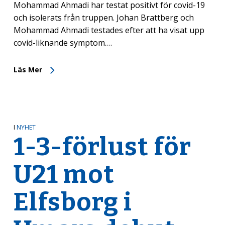
Mohammad Ahmadi har testat positivt för covid-19
och isolerats från truppen. Johan Brattberg och
Mohammad Ahmadi testades efter att ha visat upp
covid-liknande symptom.…
Läs Mer
I
NYHET
1-3-förlust för
U21 mot
Elfsborg i