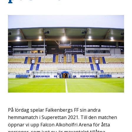
På lördag spelar Falkenbergs FF sin andra
hemmamatch i Superettan 2021. Till den matchen
öppnar vi upp Falcon Alkoholfri Arena för åtta
personer, som just nu är maxantalet tillåtna