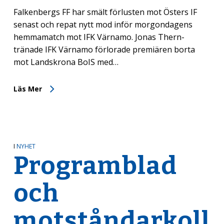
Falkenbergs FF har smält förlusten mot Östers IF
senast och repat nytt mod inför morgondagens
hemmamatch mot IFK Värnamo. Jonas Thern-
tränade IFK Värnamo förlorade premiären borta
mot Landskrona BoIS med…
Läs Mer
I
NYHET
Programblad
och
motståndarkoll