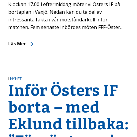
Klockan 17.00 i eftermiddag möter vi Östers IF på
bortaplan i Växjö. Nedan kan du ta del av
intressanta fakta i vår motståndarkoll inför
matchen. Fem senaste inbördes möten FFF-Öster…
Läs Mer
I
NYHET
Inför Östers IF
borta – med
Eklund tillbaka: