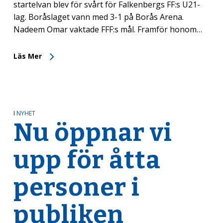
startelvan blev för svårt för Falkenbergs FF:s U21-
lag. Boråslaget vann med 3-1 på Borås Arena.
Nadeem Omar vaktade FFF:s mål. Framför honom…
Läs Mer
I
NYHET
Nu öppnar vi
upp för åtta
personer i
publiken