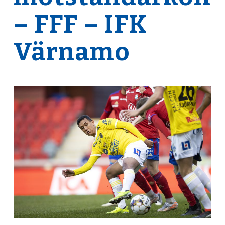
– FFF – IFK
Värnamo