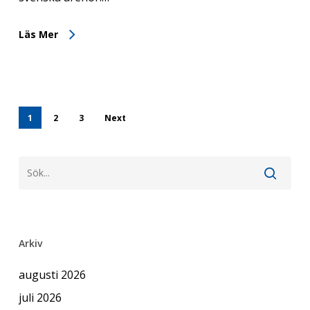
Läs Mer
1
2
3
Next
Arkiv
augusti 2026
juli 2026