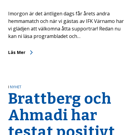
Imorgon är det äntligen dags får årets andra
hemmamatch och när vi gästas av IFK Värnamo har
vi glädjen att välkomna åtta supportrar! Redan nu
kan ni läsa programbladet och…
Läs Mer
I
NYHET
Brattberg och
Ahmadi har
testat positivt