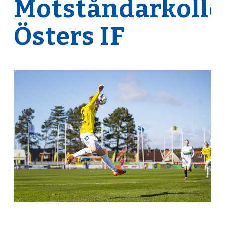
Motståndarkoll
Östers IF