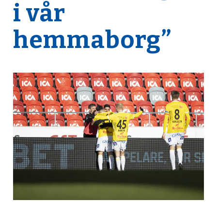
i vår
hemmaborg”