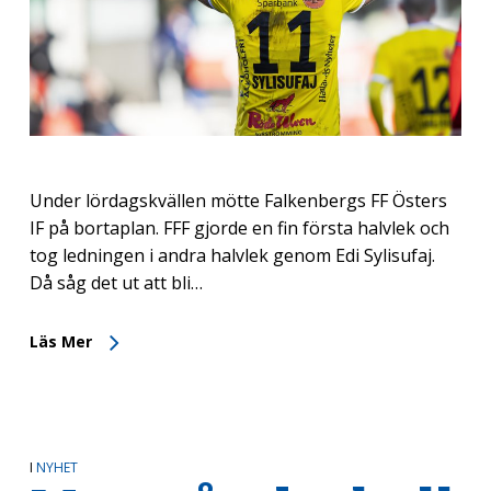
Under lördagskvällen mötte Falkenbergs FF Östers
IF på bortaplan. FFF gjorde en fin första halvlek och
tog ledningen i andra halvlek genom Edi Sylisufaj.
Då såg det ut att bli…
Läs Mer
I
NYHET