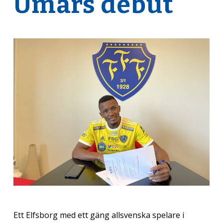
Umars debut
Ett Elfsborg med ett gäng allsvenska spelare i