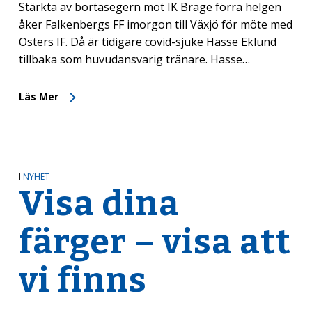
Stärkta av bortasegern mot IK Brage förra helgen
åker Falkenbergs FF imorgon till Växjö för möte med
Östers IF. Då är tidigare covid-sjuke Hasse Eklund
tillbaka som huvudansvarig tränare. Hasse…
Läs Mer
I
NYHET
Visa dina
färger – visa att
vi finns