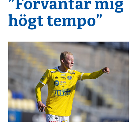
”Förväntar mig
högt tempo”