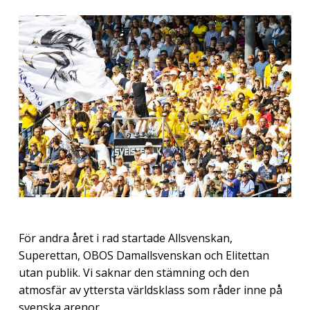
För andra året i rad startade Allsvenskan,
Superettan, OBOS Damallsvenskan och Elitettan
utan publik. Vi saknar den stämning och den
atmosfär av yttersta världsklass som råder inne på
svenska arenor.…