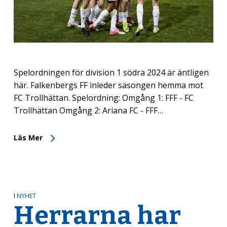
Spelordningen för division 1 södra 2024 är äntligen
här. Falkenbergs FF inleder säsongen hemma mot
FC Trollhättan. Spelordning: Omgång 1: FFF - FC
Trollhättan Omgång 2: Ariana FC - FFF…
Läs Mer
I
NYHET
Herrarna har