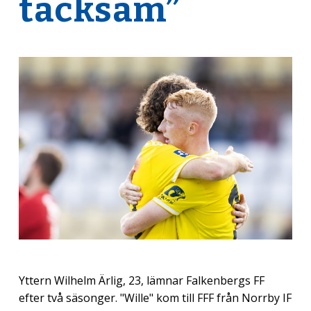
tacksam”
Yttern Wilhelm Ärlig, 23, lämnar Falkenbergs FF
efter två säsonger. "Wille" kom till FFF från Norrby IF