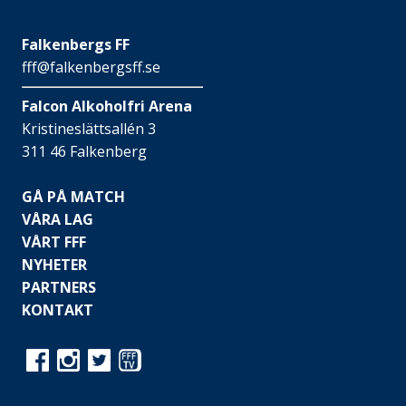
Falkenbergs FF
fff@falkenbergsff.se
Falcon Alkoholfri Arena
Kristineslättsallén 3
311 46 Falkenberg
GÅ PÅ MATCH
VÅRA LAG
VÅRT FFF
NYHETER
PARTNERS
KONTAKT