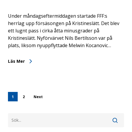
Under måndagseftermiddagen startade FFF:s
herrlag upp försäsongen på Kristineslätt. Det blev
ett lugnt pass i cirka åtta minusgrader på
Kristineslätt. Nyförvärvet Nils Bertilsson var på
plats, liksom nyuppflyttade Melwin Kocanovic…
Läs Mer
1
2
Next