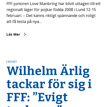
FFF-junioren Love Manbring har blivit uttagen till ett
regionalt läger för pojkar födda 2008 i Lund 12-15
februari. – Det känns riktigt spännande och roligt
att få testa på nya…
Läs Mer
I
NYHET
Wilhelm Ärlig
tackar för sig i
FFF: ”Evigt