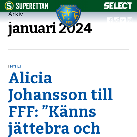
Arkiv
januari 2024
I
NYHET
Alicia
Johansson till
FFF: ”Känns
jättebra och