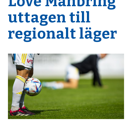
Love Manbring
uttagen till
regionalt läger