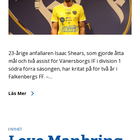
23-årige anfallaren Isaac Shears, som gjorde åtta
mål och två assist för Vänersborgs IF i division 1
södra förra säsongen, har kritat på för två år i
Falkenbergs FF. –…
Läs Mer
I
NYHET