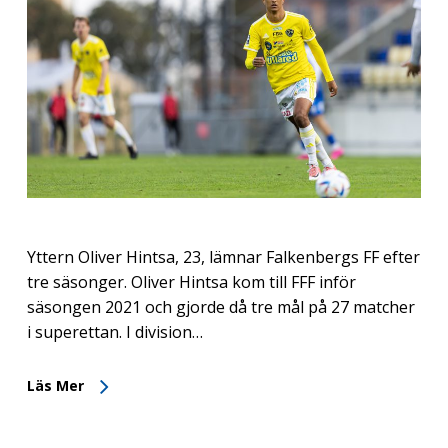
Yttern Oliver Hintsa, 23, lämnar Falkenbergs FF efter
tre säsonger. Oliver Hintsa kom till FFF inför
säsongen 2021 och gjorde då tre mål på 27 matcher
i superettan. I division…
Läs Mer