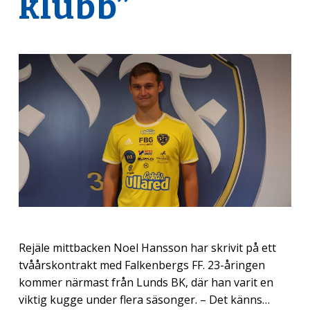
klubb”
Rejäle mittbacken Noel Hansson har skrivit på ett
tvåårskontrakt med Falkenbergs FF. 23-åringen
kommer närmast från Lunds BK, där han varit en
viktig kugge under flera säsonger. – Det känns…