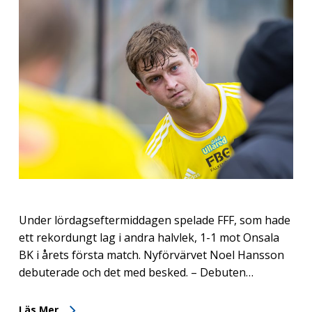
Under lördagseftermiddagen spelade FFF, som hade
ett rekordungt lag i andra halvlek, 1-1 mot Onsala
BK i årets första match. Nyförvärvet Noel Hansson
debuterade och det med besked. – Debuten…
Läs Mer