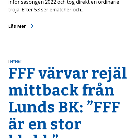
inför säsongen 2022 och tog direkt en ordinarie
tröja. Efter 53 seriematcher och…
Läs Mer
I
NYHET
FFF värvar rejäl
mittback från
Lunds BK: ”FFF
är en stor