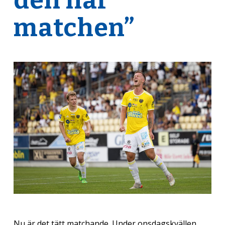
den här
matchen”
Nu är det tätt matchande. Under onsdagskvällen