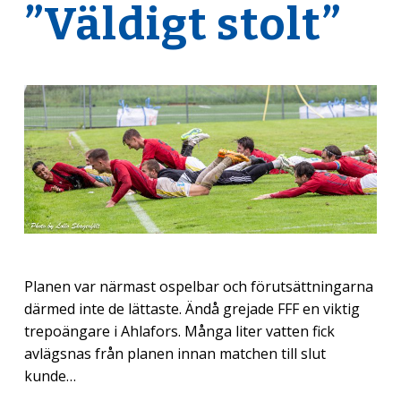
”Väldigt stolt”
Planen var närmast ospelbar och förutsättningarna
därmed inte de lättaste. Ändå grejade FFF en viktig
trepoängare i Ahlafors. Många liter vatten fick
avlägsnas från planen innan matchen till slut
kunde…