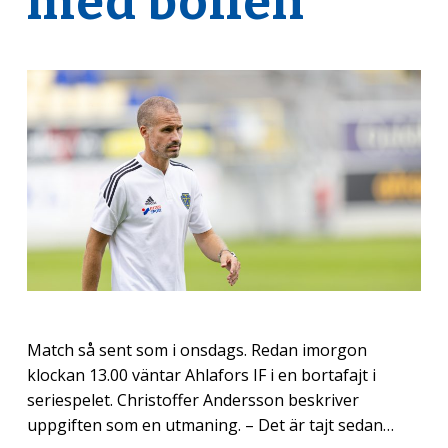
med bollen”
Match så sent som i onsdags. Redan imorgon
klockan 13.00 väntar Ahlafors IF i en bortafajt i
seriespelet. Christoffer Andersson beskriver
uppgiften som en utmaning. – Det är tajt sedan…