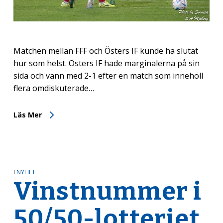
Matchen mellan FFF och Östers IF kunde ha slutat
hur som helst. Östers IF hade marginalerna på sin
sida och vann med 2-1 efter en match som innehöll
flera omdiskuterade…
Läs Mer
I
NYHET
Vinstnummer i
50/50-lotteriet