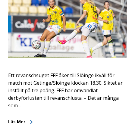
Ett revanschsuget FFF åker till Slöinge ikväll för
match mot Getinge/Slöinge klockan 18.30. Siktet är
inställt på tre poäng. FFF har omvandlat
derbyförlusten till revanschlusta. – Det är många
som…
Läs Mer