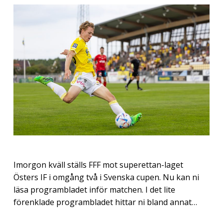
Imorgon kväll ställs FFF mot superettan-laget
Östers IF i omgång två i Svenska cupen. Nu kan ni
läsa programbladet inför matchen. I det lite
förenklade programbladet hittar ni bland annat…