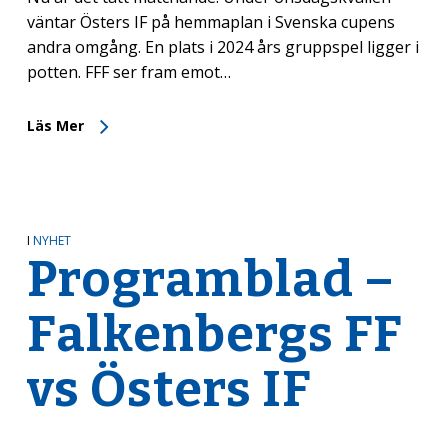
väntar Östers IF på hemmaplan i Svenska cupens
andra omgång. En plats i 2024 års gruppspel ligger i
potten. FFF ser fram emot…
Läs Mer
I
NYHET
Programblad –
Falkenbergs FF
vs Östers IF