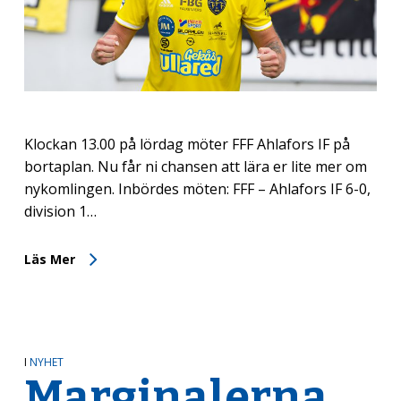
Klockan 13.00 på lördag möter FFF Ahlafors IF på
bortaplan. Nu får ni chansen att lära er lite mer om
nykomlingen. Inbördes möten: FFF – Ahlafors IF 6-0,
division 1…
Läs Mer
I
NYHET
Marginalerna