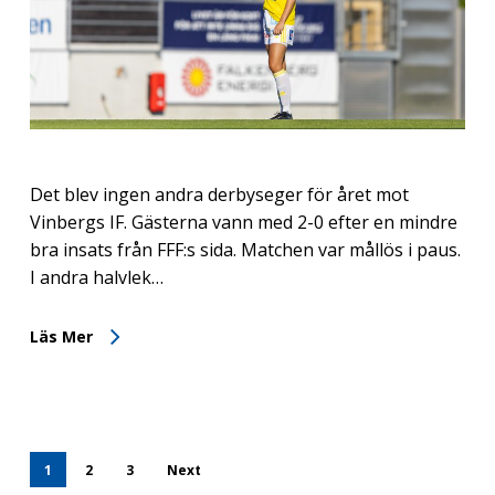
Det blev ingen andra derbyseger för året mot
Vinbergs IF. Gästerna vann med 2-0 efter en mindre
bra insats från FFF:s sida. Matchen var mållös i paus.
I andra halvlek…
Läs Mer
1
2
3
Next