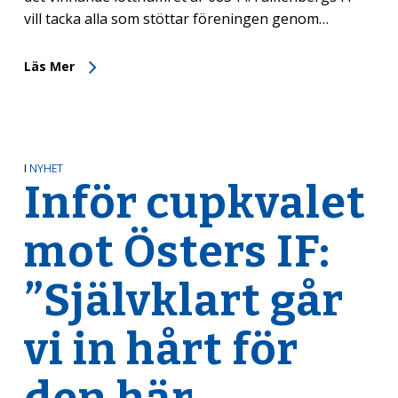
vill tacka alla som stöttar föreningen genom…
Läs Mer
I
NYHET
Inför cupkvalet
mot Östers IF:
”Självklart går
vi in hårt för