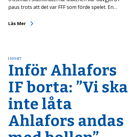
paus trots att det var FFF som förde spelet. En…
Läs Mer
I
NYHET
Inför Ahlafors
IF borta: ”Vi ska
inte låta
Ahlafors andas