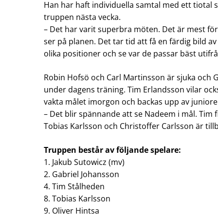
Han har haft individuella samtal med ett tiota
truppen nästa vecka.
– Det har varit superbra möten. Det är mest för
ser på planen. Det tar tid att få en färdig bild 
olika positioner och se var de passar bäst utifrå
Robin Hofsö och Carl Martinsson är sjuka och 
under dagens träning. Tim Erlandsson vilar o
vakta målet imorgon och backas upp av juniore
– Det blir spännande att se Nadeem i mål. Tim 
Tobias Karlsson och Christoffer Carlsson är til
Truppen består av följande spelare:
1. Jakub Sutowicz (mv)
2. Gabriel Johansson
4. Tim Stålheden
8. Tobias Karlsson
9. Oliver Hintsa