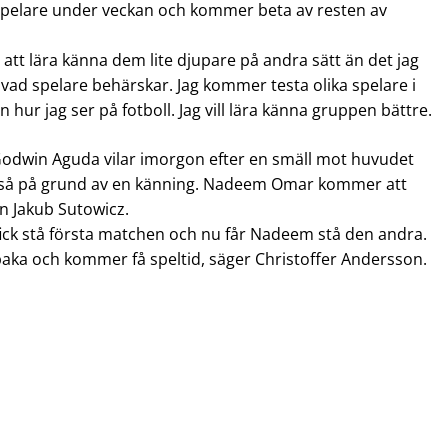
l spelare under veckan och kommer beta av resten av
 att lära känna dem lite djupare på andra sätt än det jag
av vad spelare behärskar. Jag kommer testa olika spelare i
n hur jag ser på fotboll. Jag vill lära känna gruppen bättre.
Godwin Aguda vilar imorgon efter en smäll mot huvudet
ckså på grund av en känning. Nadeem Omar kommer att
n Jakub Sutowicz.
fick stå första matchen och nu får Nadeem stå den andra.
lbaka och kommer få speltid, säger Christoffer Andersson.