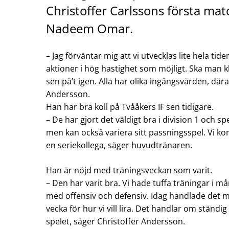
Christoffer Carlssons första mat
Nadeem Omar.
– Jag förväntar mig att vi utvecklas lite hela ti
aktioner i hög hastighet som möjligt. Ska man k
sen på’t igen. Alla har olika ingångsvärden, därav
Andersson.
Han har bra koll på Tvååkers IF sen tidigare.
– De har gjort det väldigt bra i division 1 och s
men kan också variera sitt passningsspel. Vi ko
en seriekollega, säger huvudtränaren.
Han är nöjd med träningsveckan som varit.
– Den har varit bra. Vi hade tuffa träningar i må
med offensiv och defensiv. Idag handlade det m
vecka för hur vi vill lira. Det handlar om ständ
spelet, säger Christoffer Andersson.