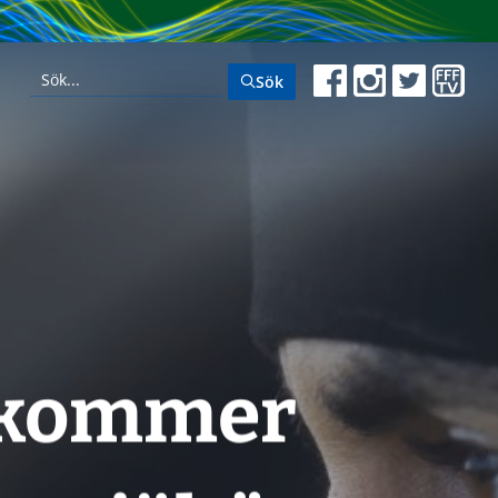
Sök
i kommer