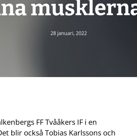
nna musklerna 
28 januari, 2022
kenbergs FF Tvååkers IF i en
Det blir också Tobias Karlssons och