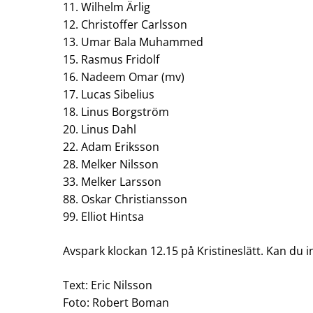
11. Wilhelm Ärlig
12. Christoffer Carlsson
13. Umar Bala Muhammed
15. Rasmus Fridolf
16. Nadeem Omar (mv)
17. Lucas Sibelius
18. Linus Borgström
20. Linus Dahl
22. Adam Eriksson
28. Melker Nilsson
33. Melker Larsson
88. Oskar Christiansson
99. Elliot Hintsa
Avspark klockan 12.15 på Kristineslätt. Kan du 
Text: Eric Nilsson
Foto: Robert Boman