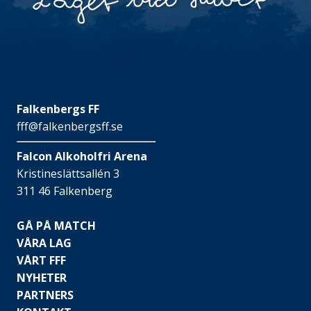
Falkenbergs FF
fff@falkenbergsff.se
Falcon Alkoholfri Arena
Kristineslättsallén 3
311 46 Falkenberg
GÅ PÅ MATCH
VÅRA LAG
VÅRT FFF
NYHETER
PARTNERS