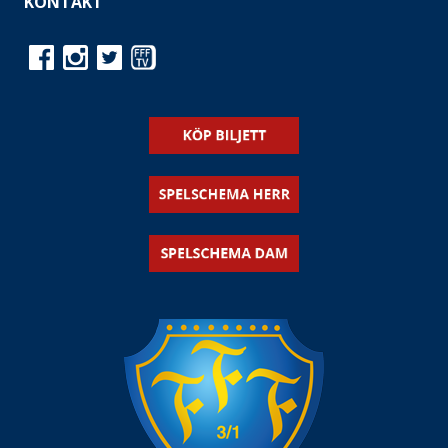
KONTAKT