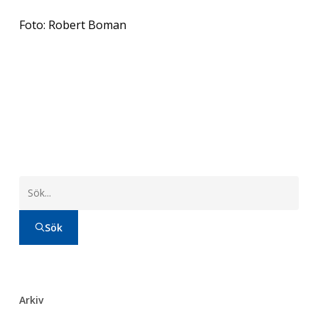
Foto: Robert Boman
Sök
Arkiv