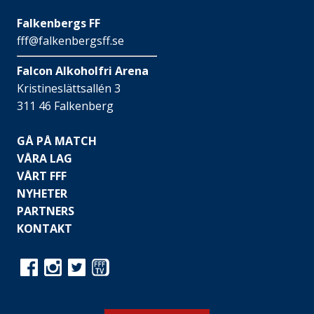
Falkenbergs FF
fff@falkenbergsff.se
Falcon Alkoholfri Arena
Kristineslättsallén 3
311 46 Falkenberg
GÅ PÅ MATCH
VÅRA LAG
VÅRT FFF
NYHETER
PARTNERS
KONTAKT