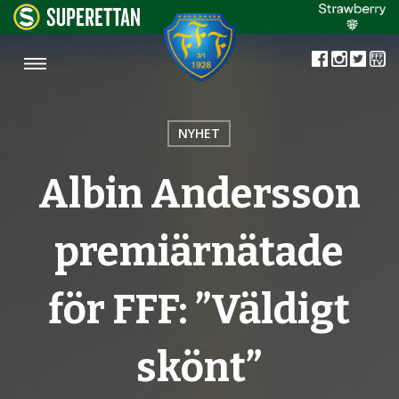
NYHET
Albin Andersson
premiärnätade
för FFF: ”Väldigt
skönt”