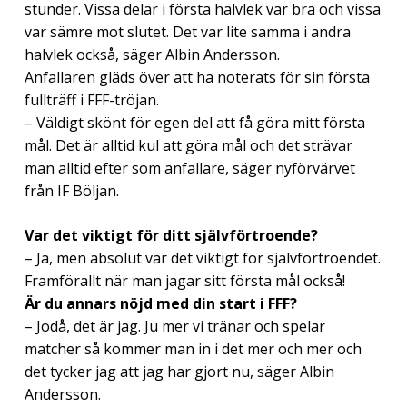
stunder. Vissa delar i första halvlek var bra och vissa
var sämre mot slutet. Det var lite samma i andra
halvlek också, säger Albin Andersson.
Anfallaren gläds över att ha noterats för sin första
fullträff i FFF-tröjan.
– Väldigt skönt för egen del att få göra mitt första
mål. Det är alltid kul att göra mål och det strävar
man alltid efter som anfallare, säger nyförvärvet
från IF Böljan.
Var det viktigt för ditt självförtroende?
– Ja, men absolut var det viktigt för självförtroendet.
Framförallt när man jagar sitt första mål också!
Är du annars nöjd med din start i FFF?
– Jodå, det är jag. Ju mer vi tränar och spelar
matcher så kommer man in i det mer och mer och
det tycker jag att jag har gjort nu, säger Albin
Andersson.