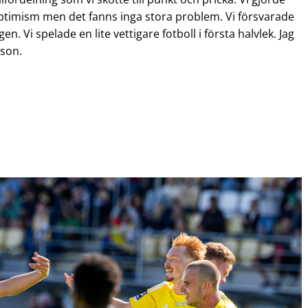
optimism men det fanns inga stora problem. Vi försvarade
en. Vi spelade en lite vettigare fotboll i första halvlek. Jag
sson.