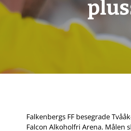
plus
Falkenbergs FF besegrade Tvååke
Falcon Alkoholfri Arena. Målen 