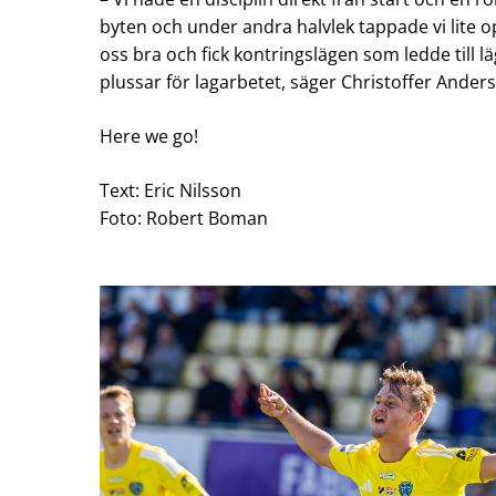
byten och under andra halvlek tappade vi lite 
oss bra och fick kontringslägen som ledde till läg
plussar för lagarbetet, säger Christoffer Ander
Here we go!
Text: Eric Nilsson
Foto: Robert Boman