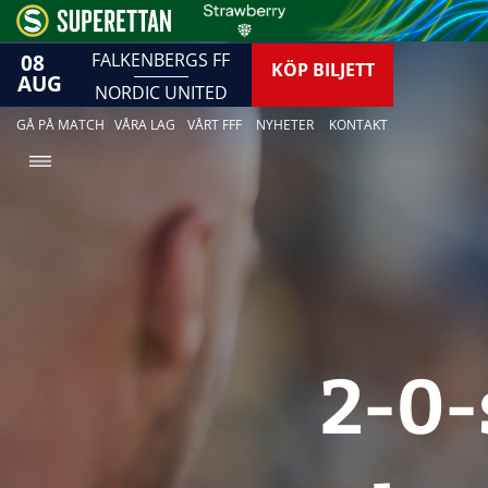
08
FALKENBERGS FF
KÖP BILJETT
AUG
NORDIC UNITED
GÅ PÅ MATCH
VÅRA LAG
VÅRT FFF
NYHETER
KONTAKT
2-0-