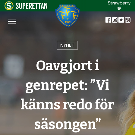
NYHET
Oavgjort i
genrepet: ”Vi
känns redo för
säsongen”