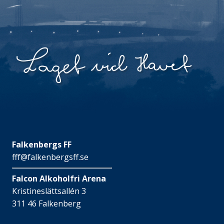
Falkenbergs FF
fff@falkenbergsff.se
Falcon Alkoholfri Arena
Kristineslättsallén 3
311 46 Falkenberg