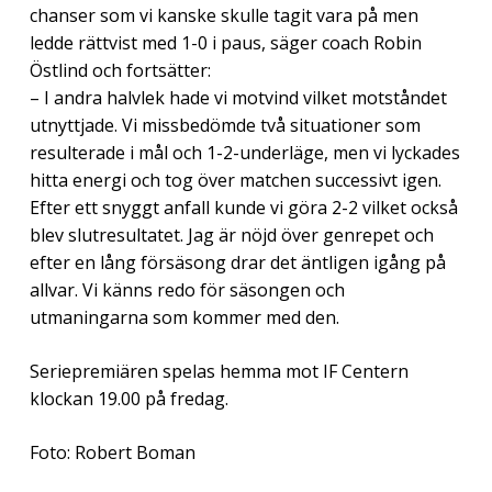
chanser som vi kanske skulle tagit vara på men
ledde rättvist med 1-0 i paus, säger coach Robin
Östlind och fortsätter:
– I andra halvlek hade vi motvind vilket motståndet
utnyttjade. Vi missbedömde två situationer som
resulterade i mål och 1-2-underläge, men vi lyckades
hitta energi och tog över matchen successivt igen.
Efter ett snyggt anfall kunde vi göra 2-2 vilket också
blev slutresultatet. Jag är nöjd över genrepet och
efter en lång försäsong drar det äntligen igång på
allvar. Vi känns redo för säsongen och
utmaningarna som kommer med den.
Seriepremiären spelas hemma mot IF Centern
klockan 19.00 på fredag.
Foto: Robert Boman