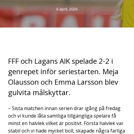
6 april, 2026
FFF och Lagans AIK spelade 2-2 i
genrepet inför seriestarten. Meja
Olausson och Emma Larsson blev
gulvita målskyttar.
– Sista matchen innan serien drar igång på fredag
och vi kunde låta samtliga tillgängliga spelare få
minst en halvlek vilket är positivt. Första halvlek var
stabil och vi hade mycket boll, skapade några farliga