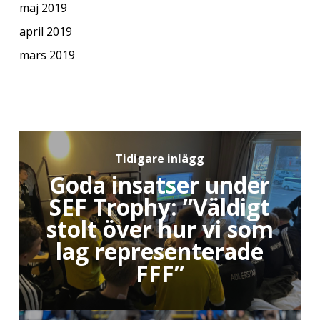
maj 2019
april 2019
mars 2019
Tidigare inlägg
Goda insatser under
SEF Trophy: ”Väldigt
stolt över hur vi som
lag representerade
FFF”