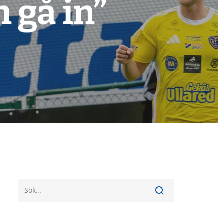
 gå in”