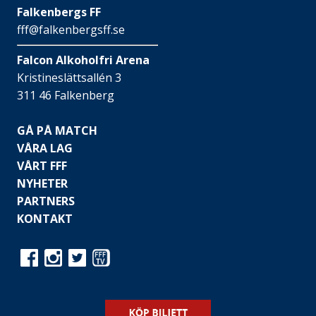
Falkenbergs FF
fff@falkenbergsff.se
Falcon Alkoholfri Arena
Kristineslättsallén 3
311 46 Falkenberg
GÅ PÅ MATCH
VÅRA LAG
VÅRT FFF
NYHETER
PARTNERS
KONTAKT