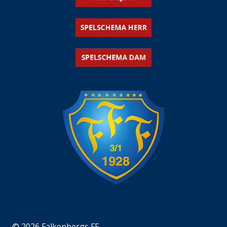
© 2026 Falkenbergs FF