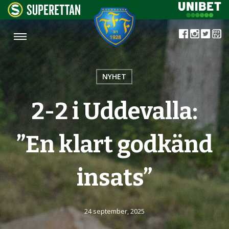
NYHET
2-2 i Uddevalla:
”En klart godkänd
insats”
24 september, 2025