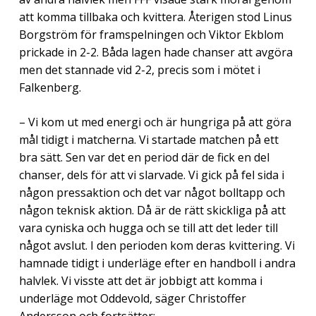
att komma tillbaka och kvittera. Återigen stod Linus
Borgström för framspelningen och Viktor Ekblom
prickade in 2-2. Båda lagen hade chanser att avgöra
men det stannade vid 2-2, precis som i mötet i
Falkenberg.
– Vi kom ut med energi och är hungriga på att göra
mål tidigt i matcherna. Vi startade matchen på ett
bra sätt. Sen var det en period där de fick en del
chanser, dels för att vi slarvade. Vi gick på fel sida i
någon pressaktion och det var något bolltapp och
någon teknisk aktion. Då är de rätt skickliga på att
vara cyniska och hugga och se till att det leder till
något avslut. I den perioden kom deras kvittering. Vi
hamnade tidigt i underläge efter en handboll i andra
halvlek. Vi visste att det är jobbigt att komma i
underläge mot Oddevold, säger Christoffer
Andersson och fortsätter: