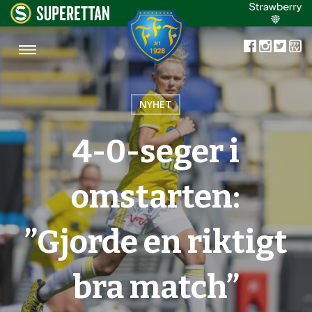
NYHET
4-0-seger i
omstarten:
”Gjorde en riktigt
bra match”