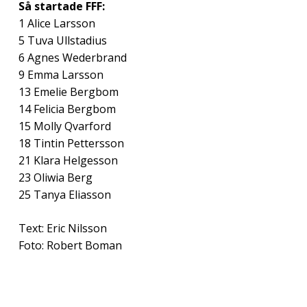
Så startade FFF:
1 Alice Larsson
5 Tuva Ullstadius
6 Agnes Wederbrand
9 Emma Larsson
13 Emelie Bergbom
14 Felicia Bergbom
15 Molly Qvarford
18 Tintin Pettersson
21 Klara Helgesson
23 Oliwia Berg
25 Tanya Eliasson
Text: Eric Nilsson
Foto: Robert Boman