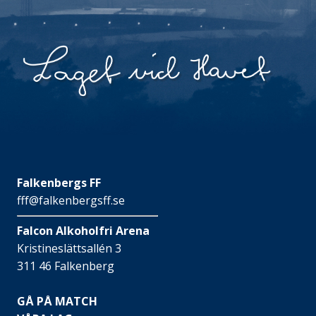
Falkenbergs FF
fff@falkenbergsff.se
Falcon Alkoholfri Arena
Kristineslättsallén 3
311 46 Falkenberg
GÅ PÅ MATCH