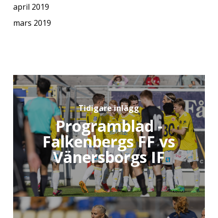
april 2019
mars 2019
Tidigare inlägg
Programblad -
Falkenbergs FF vs
Vänersborgs IF