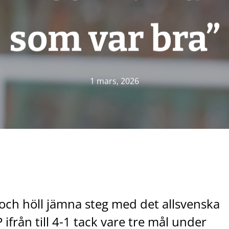
som var bra”
1 mars, 2026
och höll jämna steg med det allsvenska
 ifrån till 4-1 tack vare tre mål under