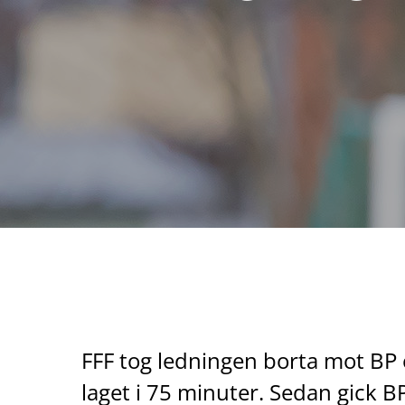
FFF tog ledningen borta mot BP 
laget i 75 minuter. Sedan gick BP