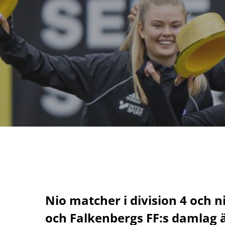
Nio matcher i division 4 och n
och Falkenbergs FF:s damlag är