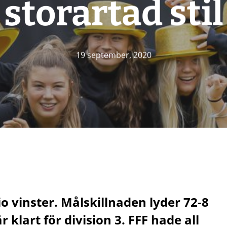
storartad stil
19 september, 2020
io vinster. Målskillnaden lyder 72-8
 klart för division 3. FFF hade all