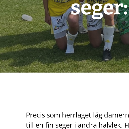
seger:
Precis som herrlaget låg damern
till en fin seger i andra halvlek.