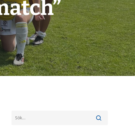
 match”