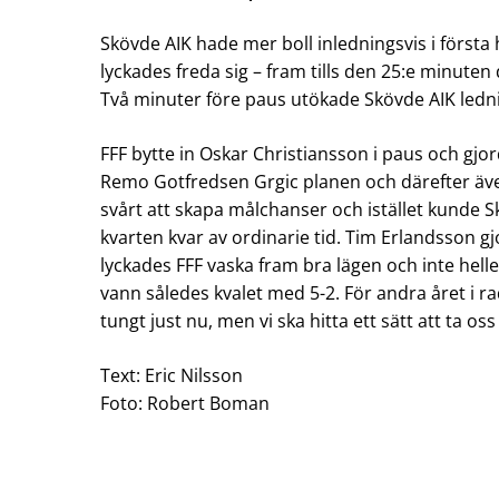
Skövde AIK hade mer boll inledningsvis i första
lyckades freda sig – fram tills den 25:e minuten
Två minuter före paus utökade Skövde AIK lednin
FFF bytte in Oskar Christiansson i paus och gjor
Remo Gotfredsen Grgic planen och därefter äv
svårt att skapa målchanser och istället kunde 
kvarten kvar av ordinarie tid. Tim Erlandsson gj
lyckades FFF vaska fram bra lägen och inte helle
vann således kvalet med 5-2. För andra året i ra
tungt just nu, men vi ska hitta ett sätt att ta oss 
Text: Eric Nilsson
Foto: Robert Boman