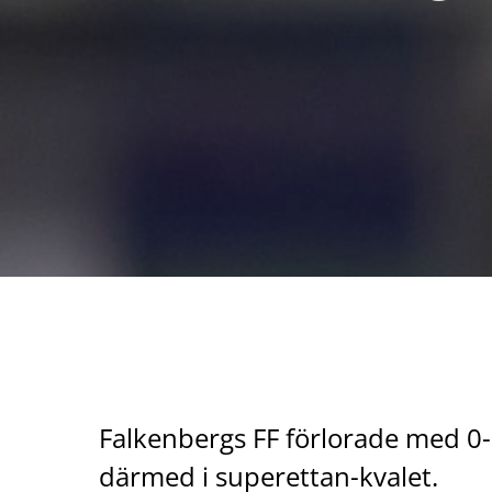
Falkenbergs FF förlorade med 0-
därmed i superettan-kvalet.