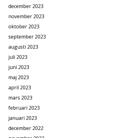
december 2023
november 2023
oktober 2023
september 2023
augusti 2023
juli 2023
juni 2023
maj 2023
april 2023
mars 2023
februari 2023
januari 2023
december 2022