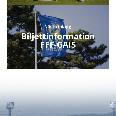
Nästa inlägg
Biljettinformation
FFF-GAIS