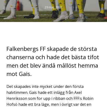
29 maj, 2022
Falkenbergs FF skapade de största
chanserna och hade det bästa tifot
men det blev ändå mållöst hemma
mot Gais.
Det skapades inte mycket under den första
halvtimmen. Gais hade ett inlägg från Axel
Henriksson som for upp i ribban och FFF:s Robin
Hofsö hade ett bra läge, men i övrigt var det en