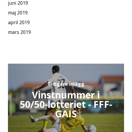
juni 2019
maj 2019
april 2019
mars 2019
Tidigare inlägg
Vinstnummer i
50/50-lotteriet - FFF-
GAIS