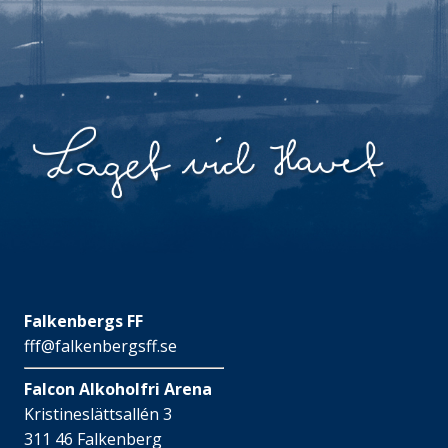
Falkenbergs FF
fff@falkenbergsff.se
Falcon Alkoholfri Arena
Kristineslättsallén 3
311 46 Falkenberg