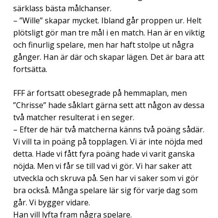
särklass bästa målchanser.
– ”Wille” skapar mycket. Ibland går proppen ur. Helt
plötsligt gör man tre mål i en match. Han är en viktig
och finurlig spelare, men har haft stolpe ut några
gånger. Han är där och skapar lägen. Det är bara att
fortsätta.
FFF är fortsatt obesegrade på hemmaplan, men
”Chrisse” hade såklart gärna sett att någon av dessa
två matcher resulterat i en seger.
– Efter de här två matcherna känns två poäng sådär.
Vi vill ta in poäng på topplagen. Vi är inte nöjda med
detta. Hade vi fått fyra poäng hade vi varit ganska
nöjda. Men vi får se till vad vi gör. Vi har saker att
utveckla och skruva på. Sen har vi saker som vi gör
bra också. Många spelare lär sig för varje dag som
går. Vi bygger vidare.
Han vill lyfta fram några spelare.