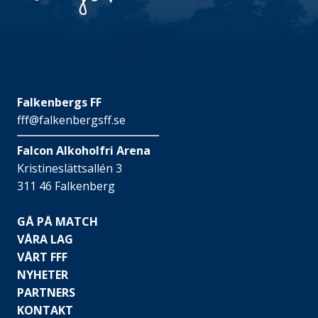
Falkenbergs FF
fff@falkenbergsff.se
Falcon Alkoholfri Arena
Kristineslättsallén 3
311 46 Falkenberg
GÅ PÅ MATCH
VÅRA LAG
VÅRT FFF
NYHETER
PARTNERS
KONTAKT