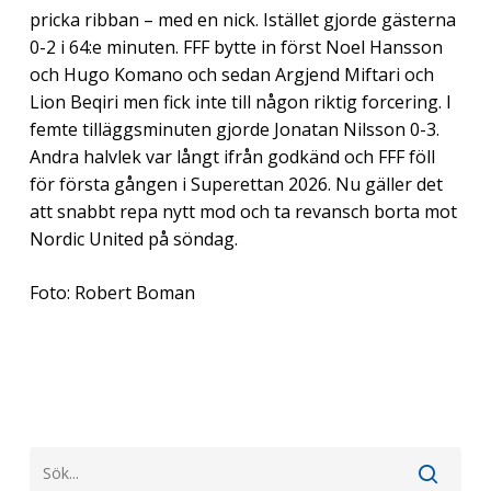
pricka ribban – med en nick. Istället gjorde gästerna
0-2 i 64:e minuten. FFF bytte in först Noel Hansson
och Hugo Komano och sedan Argjend Miftari och
Lion Beqiri men fick inte till någon riktig forcering. I
femte tilläggsminuten gjorde Jonatan Nilsson 0-3.
Andra halvlek var långt ifrån godkänd och FFF föll
för första gången i Superettan 2026. Nu gäller det
att snabbt repa nytt mod och ta revansch borta mot
Nordic United på söndag.
Foto: Robert Boman