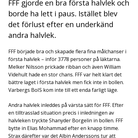
FFF gjorde en bra första halvlek och
borde ha lett i paus. Istället blev
det förlust efter en underkänd
andra halvlek.
FFF började bra och skapade flera fina målchanser i
första halvlek – inför 3778 personer på läktarna.
Melker Nilsson prickade ribban och även William
Videhult hade en stor chans. FFF var helt klart det
bättre laget i första halvlek men fick inte in bollen.
Varbergs BoIS kom inte till ett enda farligt läge.
Andra halvlek inleddes på värsta sätt för FFF. Efter
en tilltrasslad situation precis i inledningen av
halvleken tryckte Shanyder Borgelin in bollen. FFF
bytte in Elias Mohammad efter en knapp timme.
Strax därefter var det Albin Anderssons tur att