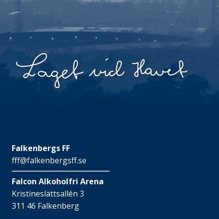
Falkenbergs FF
fff@falkenbergsff.se
Falcon Alkoholfri Arena
Kristineslättsallén 3
311 46 Falkenberg