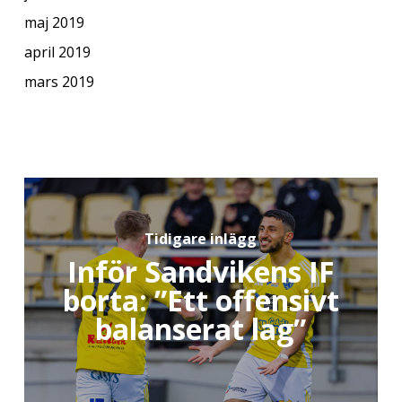
maj 2019
april 2019
mars 2019
Tidigare inlägg
Inför Sandvikens IF
borta: ”Ett offensivt
balanserat lag”