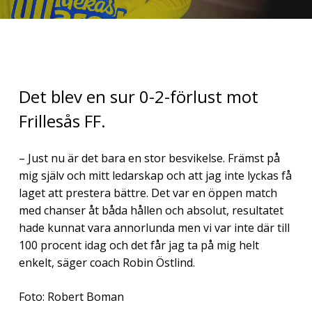
Det blev en sur 0-2-förlust mot
Frillesås FF.
– Just nu är det bara en stor besvikelse. Främst på
mig själv och mitt ledarskap och att jag inte lyckas få
laget att prestera bättre. Det var en öppen match
med chanser åt båda hållen och absolut, resultatet
hade kunnat vara annorlunda men vi var inte där till
100 procent idag och det får jag ta på mig helt
enkelt, säger coach Robin Östlind.
Foto: Robert Boman