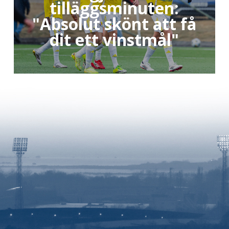
tilläggsminuten:
"Absolut skönt att få
dit ett vinstmål"