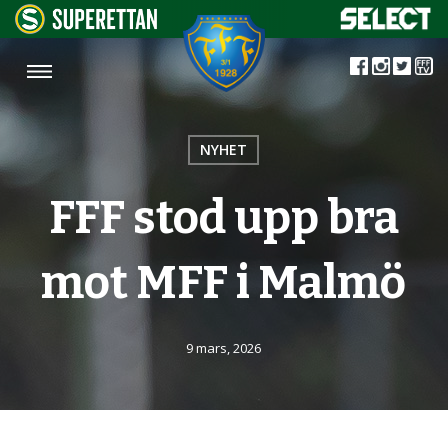
NYHET
FFF stod upp bra
mot MFF i Malmö
9 mars, 2026