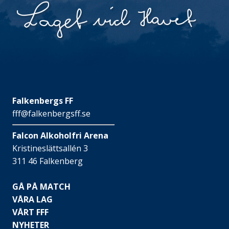
Falkenbergs FF
fff@falkenbergsff.se
Falcon Alkoholfri Arena
Kristineslättsallén 3
311 46 Falkenberg
GÅ PÅ MATCH
VÅRA LAG
VÅRT FFF
NYHETER