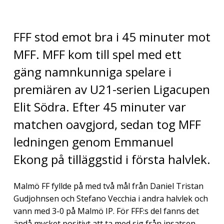
FFF stod emot bra i 45 minuter mot
MFF.
MFF kom till spel med ett
gäng namnkunniga spelare i
premiären av U21-serien Ligacupen
Elit Södra. Efter 45 minuter var
matchen oavgjord, sedan tog MFF
ledningen genom Emmanuel
Ekong på tilläggstid i första halvlek.
Malmö FF fyllde på med två mål från Daniel Tristan
Gudjohnsen och Stefano Vecchia i andra halvlek och
vann med 3-0 på Malmö IP. För FFF:s del fanns det
ändå mycket positivt att ta med sig från insatsen,