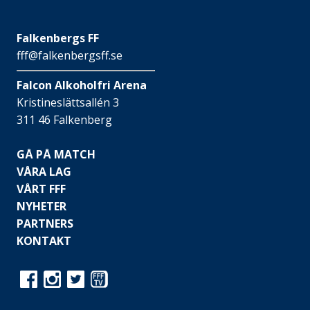
Falkenbergs FF
fff@falkenbergsff.se
Falcon Alkoholfri Arena
Kristineslättsallén 3
311 46 Falkenberg
GÅ PÅ MATCH
VÅRA LAG
VÅRT FFF
NYHETER
PARTNERS
KONTAKT