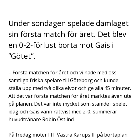
Under söndagen spelade damlaget
sin första match för året. Det blev
en 0-2-förlust borta mot Gais i
”Götet”.
– Första matchen för året och vi hade med oss
samtliga friska spelare till Göteborg och kunde
ställa upp med två olika elvor och ge alla 45 minuter.
Att det var första matchen för året märktes även ute
på planen. Det var inte mycket som stämde i spelet
idag och Gais vann rättvist med 2-0, summerar
huvudtränare Robin Östlind.
På fredag möter FFF Västra Karups IF på bortaplan.