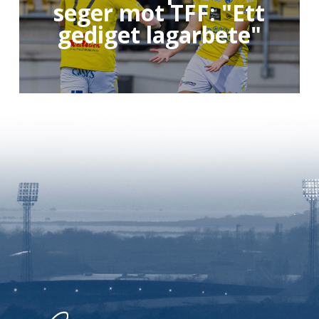
seger mot TFF: "Ett
gediget lagarbete"