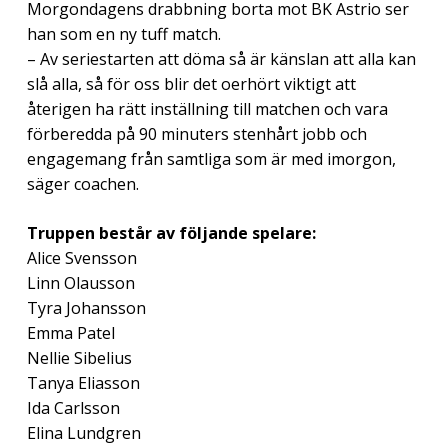
Morgondagens drabbning borta mot BK Astrio ser
han som en ny tuff match.
– Av seriestarten att döma så är känslan att alla kan
slå alla, så för oss blir det oerhört viktigt att
återigen ha rätt inställning till matchen och vara
förberedda på 90 minuters stenhårt jobb och
engagemang från samtliga som är med imorgon,
säger coachen.
Truppen består av följande spelare:
Alice Svensson
Linn Olausson
Tyra Johansson
Emma Patel
Nellie Sibelius
Tanya Eliasson
Ida Carlsson
Elina Lundgren