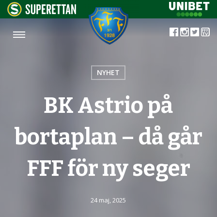
NYHET
BK Astrio på
bortaplan – då går
FFF för ny seger
24 maj, 2025