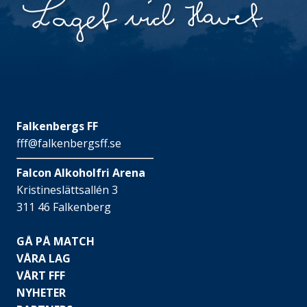
Falkenbergs FF
fff@falkenbergsff.se
Falcon Alkoholfri Arena
Kristineslättsallén 3
311 46 Falkenberg
GÅ PÅ MATCH
VÅRA LAG
VÅRT FFF
NYHETER