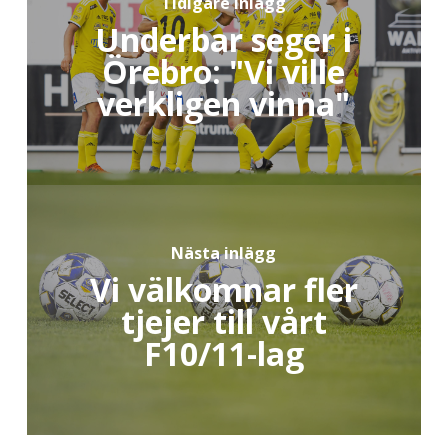
Tidigare inlägg
Underbar seger i
Örebro: "Vi ville
verkligen vinna"
Nästa inlägg
Vi välkomnar fler
tjejer till vårt
F10/11-lag