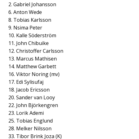
2. Gabriel Johansson
6. Anton Wede
8. Tobias Karlsson
9. Nsima Peter
10. Kalle Söderström
11. John Chibuike
12. Christoffer Carlsson
13. Marcus Mathisen
14. Matthew Garbett
16. Viktor Noring (mv)
17. Edi Sylisufaj
18. Jacob Ericsson
20. Sander van Looy
22. John Björkengren
23. Lorik Ademi
25. Tobias Englund
28. Melker Nilsson
33. Tibor Brink Joza (K)