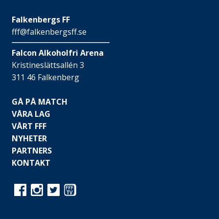
Falkenbergs FF
fff@falkenbergsff.se
Falcon Alkoholfri Arena
Kristineslättsallén 3
311 46 Falkenberg
GÅ PÅ MATCH
VÅRA LAG
VÅRT FFF
NYHETER
PARTNERS
KONTAKT