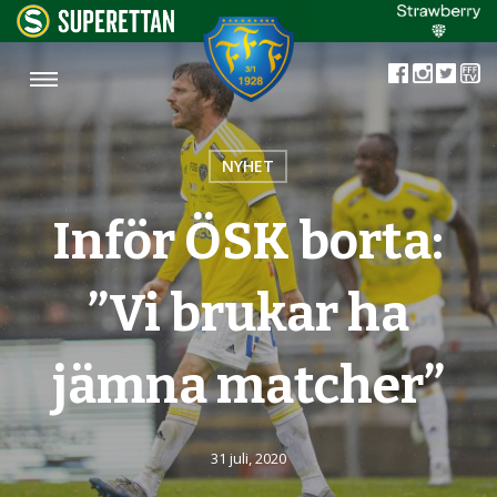
NYHET
Inför ÖSK borta:
”Vi brukar ha
jämna matcher”
31 juli, 2020