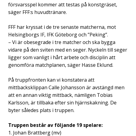
försvarsspel kommer att testas på konstgräset,
säger FFF:s huvudtränare.
FFF har kryssat i de tre senaste matcherna, mot
Helsingborgs IF, IFK Göteborg och ”Peking”.
– Vi är obesegrade i tre matcher och ska bygga
vidare på den sviten med en seger. Nyckeln till seger
ligger som vanligt i hårt arbete och disciplin att
genomföra matchplanen, säger Hasse Eklund.
På truppfronten kan vi konstatera att
mittbacksklippan Calle Johansson är avstängd men
att en annan viktig mittback, nämligen Tobias
Karlsson, är tillbaka efter sin hjärnskakning. De
byter således plats i truppen.
Truppen består av följande 19 spelare:
1. Johan Brattberg (mv)