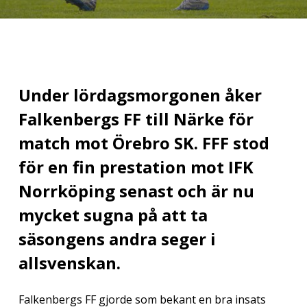
Under lördagsmorgonen åker
Falkenbergs FF till Närke för
match mot Örebro SK. FFF stod
för en fin prestation mot IFK
Norrköping senast och är nu
mycket sugna på att ta
säsongens andra seger i
allsvenskan.
Falkenbergs FF gjorde som bekant en bra insats