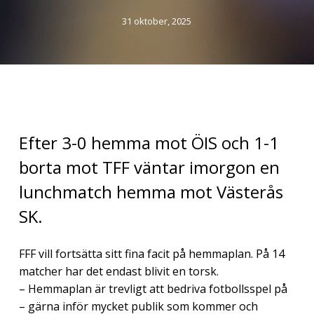
31 oktober, 2025
Efter 3-0 hemma mot ÖIS och 1-1
borta mot TFF väntar imorgon en
lunchmatch hemma mot Västerås
SK.
FFF vill fortsätta sitt fina facit på hemmaplan. På 14
matcher har det endast blivit en torsk.
– Hemmaplan är trevligt att bedriva fotbollsspel på
– gärna inför mycket publik som kommer och