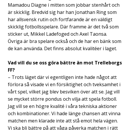
Mamadou Diagne i mitten som jobbar stenhårt och
är skicklig. Bredvid sig har han Jonathan Ring som
har allsvensk rutin och fortfarande är en väldigt
skicklig fotbollsspelare. Där framme är det två som
sticker ut, Mikkel Ladefoged och Axel Taonsa.
Övriga är bra spelare också och de har en bänk som
de kan använda. Det finns absolut kvalitéer i laget.
Vad vill du se oss göra bättre än mot Trelleborgs
FF?
– Trots läget där vi egentligen inte hade något att
förlora så visade vi en försiktighet och tveksamhet i
vårt spel, vilket jag blev besviken över att se. Jag vill
se mycket större pondus och vilja att spela fotboll.
Jag vill se en högre kvalité i våra tekniska aktioner
och kombinationer. Vi hade länge chansen att vinna
matchen men klarade inte att stå emot hela vägen.
Vi ska bli bättre på att våga påverka matchen i rätt