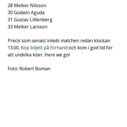
28 Melker Nilsson
30 Godwin Aguda
31 Gustav Lillienberg
33 Melker Larsson
Precis som senast inleds matchen redan klockan
13.00.
Köp biljett på förhand
och kom i god tid för
att undvika köer. Here we go!
Foto: Robert Boman