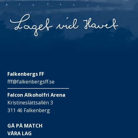
Falkenbergs FF
fff@falkenbergsff.se
Falcon Alkoholfri Arena
Kristineslättsallén 3
311 46 Falkenberg
GÅ PÅ MATCH
VÅRA LAG