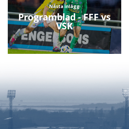
Nästa inlägg
Programblad - FFF vs
VSK