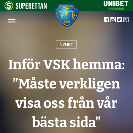
NYHET
Inför VSK hemma:
”Måste verkligen
visa oss från vår
bästa sida”