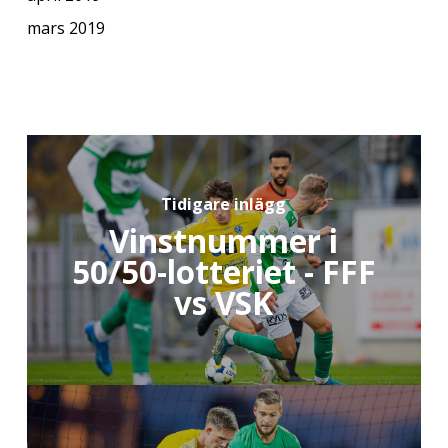
mars 2019
Tidigare inlägg
Vinstnummer i
50/50-lotteriet - FFF
vs VSK