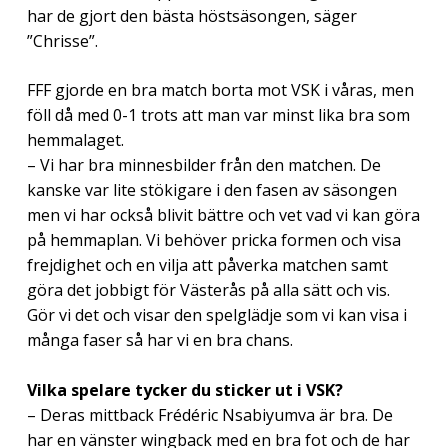
har de gjort den bästa höstsäsongen, säger
”Chrisse”.
FFF gjorde en bra match borta mot VSK i våras, men
föll då med 0-1 trots att man var minst lika bra som
hemmalaget.
– Vi har bra minnesbilder från den matchen. De
kanske var lite stökigare i den fasen av säsongen
men vi har också blivit bättre och vet vad vi kan göra
på hemmaplan. Vi behöver pricka formen och visa
frejdighet och en vilja att påverka matchen samt
göra det jobbigt för Västerås på alla sätt och vis.
Gör vi det och visar den spelglädje som vi kan visa i
många faser så har vi en bra chans.
Vilka spelare tycker du sticker ut i VSK?
– Deras mittback Frédéric Nsabiyumva är bra. De
har en vänster wingback med en bra fot och de har