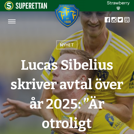
NYHET
Lucas Sibelius
skriver avtal över
år 2025: ”Är
otroligt