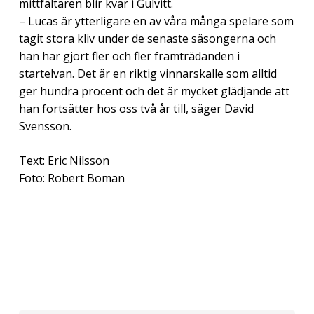
mittfältaren blir kvar i Gulvitt.
– Lucas är ytterligare en av våra många spelare som
tagit stora kliv under de senaste säsongerna och
han har gjort fler och fler framträdanden i
startelvan. Det är en riktig vinnarskalle som alltid
ger hundra procent och det är mycket glädjande att
han fortsätter hos oss två år till, säger David
Svensson.
Text: Eric Nilsson
Foto: Robert Boman