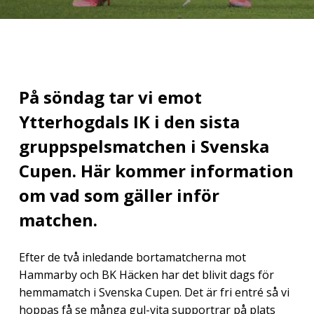
På söndag tar vi emot
Ytterhogdals IK i den sista
gruppspelsmatchen i Svenska
Cupen. Här kommer information
om vad som gäller inför
matchen.
Efter de två inledande bortamatcherna mot
Hammarby och BK Häcken har det blivit dags för
hemmamatch i Svenska Cupen. Det är fri entré så vi
hoppas få se många gul-vita supportrar på plats