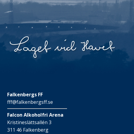
Falkenbergs FF
fff@falkenbergsff.se
Falcon Alkoholfri Arena
Kristineslättsallén 3
311 46 Falkenberg