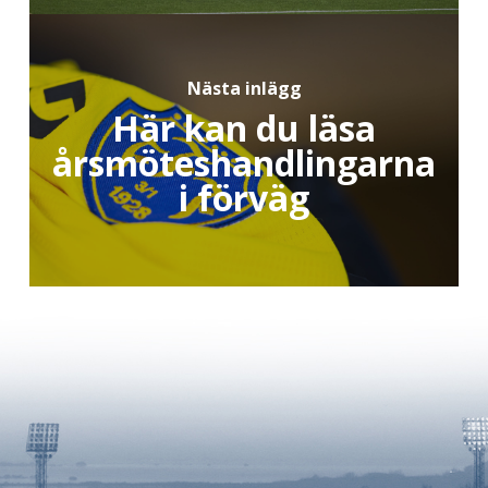
Nästa inlägg
Här kan du läsa
årsmöteshandlingarna
i förväg