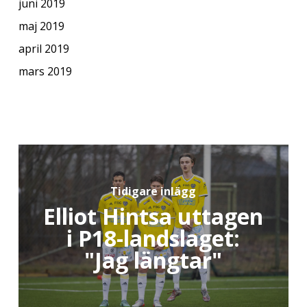
juni 2019
maj 2019
april 2019
mars 2019
Tidigare inlägg
Elliot Hintsa uttagen
i P18-landslaget:
"Jag längtar"