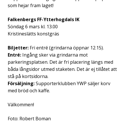
som hejar fram laget!
Falkenbergs FF-Ytterhogdals IK
Söndag 6 mars kl. 13.00
Kristineslätts konstgräs
Biljetter:
Fri entré (grindarna öppnar 12.15).
Entré:
Ingång sker via grindarna mot
parkeringsplatsen. Det är fri placering längs med
båda långsidor utmed staketen. Det är ej tillåtet att
stå på kortsidorna.
Försäljning:
Supporterklubben YWP säljer korv
med bröd och kaffe.
Välkommen!
Foto: Robert Boman