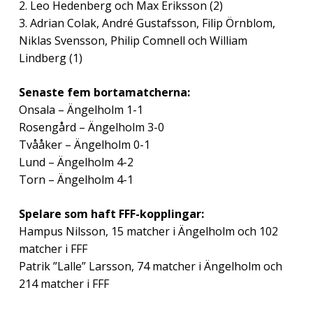
2. Leo Hedenberg och Max Eriksson (2)
3. Adrian Colak, André Gustafsson, Filip Örnblom,
Niklas Svensson, Philip Comnell och William
Lindberg (1)
Senaste fem bortamatcherna:
Onsala – Ängelholm 1-1
Rosengård – Ängelholm 3-0
Tvååker – Ängelholm 0-1
Lund – Ängelholm 4-2
Torn – Ängelholm 4-1
Spelare som haft FFF-kopplingar:
Hampus Nilsson, 15 matcher i Ängelholm och 102
matcher i FFF
Patrik ”Lalle” Larsson, 74 matcher i Ängelholm och
214 matcher i FFF