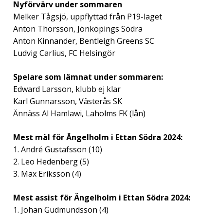
Nyförvärv under sommaren
Melker Tågsjö, uppflyttad från P19-laget
Anton Thorsson, Jönköpings Södra
Anton Kinnander, Bentleigh Greens SC
Ludvig Carlius, FC Helsingör
Spelare som lämnat under sommaren:
Edward Larsson, klubb ej klar
Karl Gunnarsson, Västerås SK
Ännäss Al Hamlawi, Laholms FK (lån)
Mest mål för Ängelholm i Ettan Södra 2024:
1. André Gustafsson (10)
2. Leo Hedenberg (5)
3. Max Eriksson (4)
Mest assist för Ängelholm i Ettan Södra 2024:
1. Johan Gudmundsson (4)