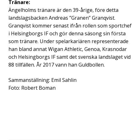
Tränare:
Ängelholms tränare är den 39-årige, före detta
landslagsbacken Andreas ”Granen” Granqvist.
Granqvist kommer senast ifrån rollen som sportchef
i Helsingborgs IF och gör denna säsong sin första
som tränare. Under spelarkariären representerade
han bland annat Wigan Athletic, Genoa, Krasnodar
och Helsingborgs IF samt det svenska landslaget vid
88 tillfällen. År 2017 vann han Guldbollen.
Sammanställning: Emil Sahlin
Foto: Robert Boman