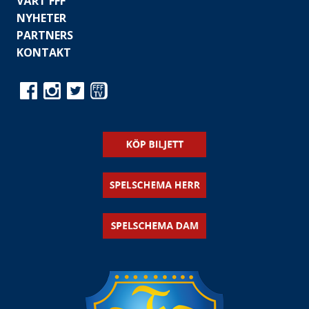
VÅRT FFF
NYHETER
PARTNERS
KONTAKT