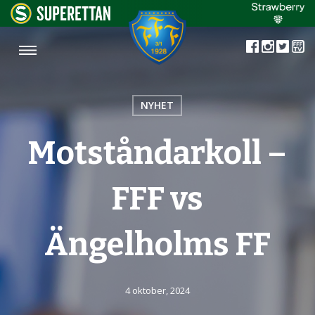
NYHET
Motståndarkoll –
FFF vs
Ängelholms FF
4 oktober, 2024