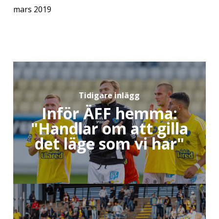
mars 2019
Tidigare inlägg
Inför ÄFF hemma:
"Handlar om att gilla
det läge som vi har"