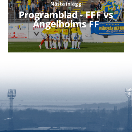
Nästa inlägg
Programblad - FFF vs
Ängelholms FF