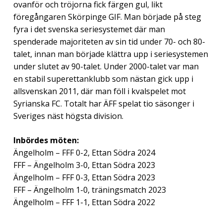
ovanför och tröjorna fick färgen gul, likt
föregångaren Skörpinge GIF. Man började på steg
fyra i det svenska seriesystemet där man
spenderade majoriteten av sin tid under 70- och 80-
talet, innan man började klättra upp i seriesystemen
under slutet av 90-talet. Under 2000-talet var man
en stabil superettanklubb som nästan gick upp i
allsvenskan 2011, där man föll i kvalspelet mot
Syrianska FC. Totalt har ÄFF spelat tio säsonger i
Sveriges näst högsta division.
Inbördes möten:
Ängelholm – FFF 0-2, Ettan Södra 2024
FFF – Ängelholm 3-0, Ettan Södra 2023
Ängelholm – FFF 0-3, Ettan Södra 2023
FFF – Ängelholm 1-0, träningsmatch 2023
Ängelholm – FFF 1-1, Ettan Södra 2022