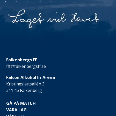
Falkenbergs FF
fff@falkenbergsff.se
Falcon Alkoholfri Arena
Kristineslättsallén 3
311 46 Falkenberg
GÅ PÅ MATCH
VÅRA LAG