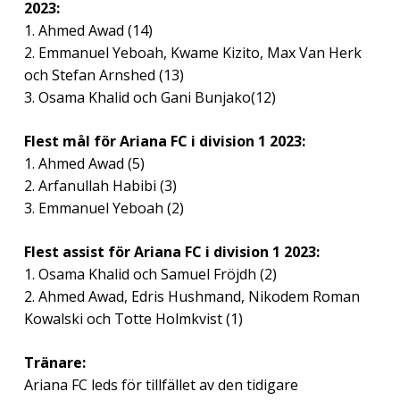
2023:
1. Ahmed Awad (14)
2. Emmanuel Yeboah, Kwame Kizito, Max Van Herk
och Stefan Arnshed (13)
3. Osama Khalid och Gani Bunjako(12)
Flest mål för Ariana FC i division 1 2023:
1. Ahmed Awad (5)
2. Arfanullah Habibi (3)
3. Emmanuel Yeboah (2)
Flest assist för Ariana FC i division 1 2023:
1. Osama Khalid och Samuel Fröjdh (2)
2. Ahmed Awad, Edris Hushmand, Nikodem Roman
Kowalski och Totte Holmkvist (1)
Tränare:
Ariana FC leds för tillfället av den tidigare