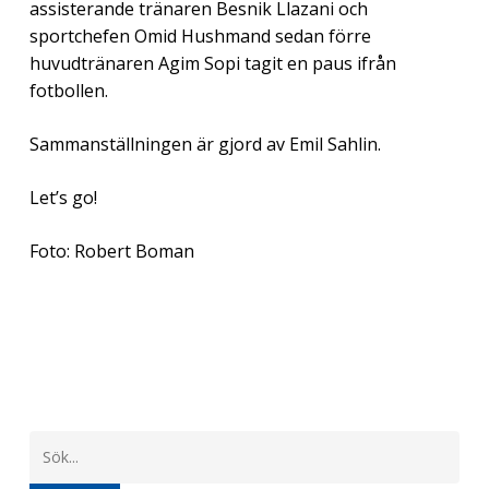
assisterande tränaren Besnik Llazani och
sportchefen Omid Hushmand sedan förre
huvudtränaren Agim Sopi tagit en paus ifrån
fotbollen.
Sammanställningen är gjord av Emil Sahlin.
Let’s go!
Foto: Robert Boman