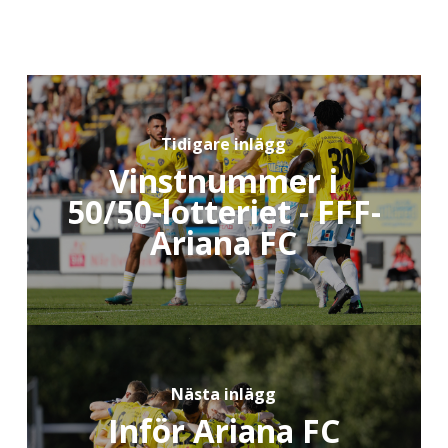
Tidigare inlägg
Vinstnummer i
50/50-lotteriet - FFF-
Ariana FC
Nästa inlägg
Inför Ariana FC