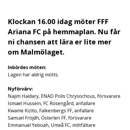
Klockan 16.00 idag möter FFF
Ariana FC på hemmaplan. Nu får
ni chansen att lära er lite mer
om Malmölaget.
Inbördes möten:
Lagen har aldrig mötts.
Nyförvärv:
Najim Haidary, ENAD Polis Chrysochous, försvarare
Ismael Hussein, FC Rosengård, anfallare
Kwame Kizito, Falkenbergs FF, anfallare
Samuel Fröjdh, Österlen FF, försvarare
Emmanuel Yeboah, Umeå FC, mittfältare