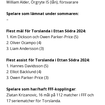
William Alder, Örgryte IS (lån), försvarare
Spelare som lämnat under sommaren:
–
Flest mål för Torslanda i Ettan Södra 2024:
1. Kim Dickson och Owen Parker-Price (5)
2. Oliver Ocampo (4)
3. Liam Andersson (3)
Flest assist för Torslanda i Ettan Södra 2024:
1. Hannes Davidsson (5)
2. Elliot Bäcklund (4)
3. Owen Parker-Price (3)
Spelare som har/haft FFF-kopplingar
:
Zlatan Krizanovic, 16 mål på 112 matcher i FFF och
17 seriematcher för Torslanda.