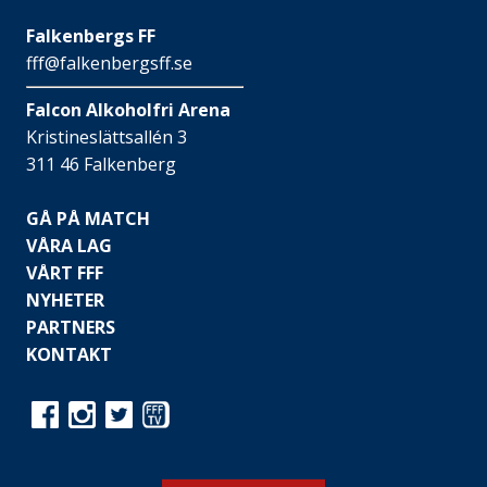
Falkenbergs FF
fff@falkenbergsff.se
Falcon Alkoholfri Arena
Kristineslättsallén 3
311 46 Falkenberg
GÅ PÅ MATCH
VÅRA LAG
VÅRT FFF
NYHETER
PARTNERS
KONTAKT