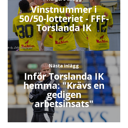
Vinstnummer i
50/50-lotteriet - FFF-
Torslanda IK
Nästa inlägg
Inför Torslanda IK
hemma: "Krävs en
gedigen
arbetsinsats"