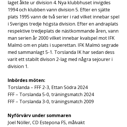
laget åkte ur division 4. Nya klubbhuset invigdes
1994 och klubben vann division 5. Efter en sjätte
plats 1995 vann de två serier i rad vilket innebar spel
i Sveriges tredje högsta division. Efter en andraplats
respektive tredjeplats de nästkommande åren, vann
man serien år 2000 vilket innebar kvalspel mot IFK
Malmö om en plats i superettan. IFK Malmö segrade
med sammanlagt 5-1. Torslanda IK har sedan dess
varit ett stabilt divison 2-lag med några sejourer i
division 1.
Inbördes möten:
Torslanda – FFF 2-3, Ettan Södra 2024
FFF – Torslanda 5-0, träningsmatch 2024
FFF – Torslanda 3-0, träningsmatch 2009
Nyförvärv under sommaren
Joel Nöller, CD Estepona FS, målvakt