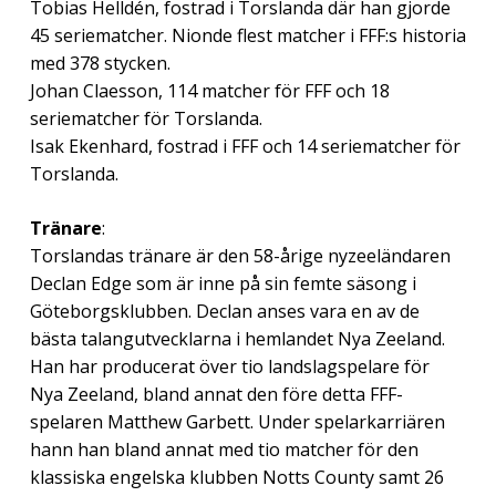
Tobias Helldén, fostrad i Torslanda där han gjorde
45 seriematcher. Nionde flest matcher i FFF:s historia
med 378 stycken.
Johan Claesson, 114 matcher för FFF och 18
seriematcher för Torslanda.
Isak Ekenhard, fostrad i FFF och 14 seriematcher för
Torslanda.
Tränare
:
Torslandas tränare är den 58-årige nyzeeländaren
Declan Edge som är inne på sin femte säsong i
Göteborgsklubben. Declan anses vara en av de
bästa talangutvecklarna i hemlandet Nya Zeeland.
Han har producerat över tio landslagspelare för
Nya Zeeland, bland annat den före detta FFF-
spelaren Matthew Garbett. Under spelarkarriären
hann han bland annat med tio matcher för den
klassiska engelska klubben Notts County samt 26