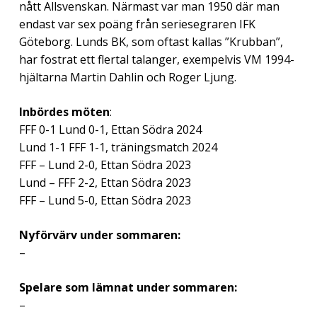
nått Allsvenskan. Närmast var man 1950 där man
endast var sex poäng från seriesegraren IFK
Göteborg. Lunds BK, som oftast kallas ”Krubban”,
har fostrat ett flertal talanger, exempelvis VM 1994-
hjältarna Martin Dahlin och Roger Ljung.
Inbördes möten
:
FFF 0-1 Lund 0-1, Ettan Södra 2024
Lund 1-1 FFF 1-1, träningsmatch 2024
FFF – Lund 2-0, Ettan Södra 2023
Lund – FFF 2-2, Ettan Södra 2023
FFF – Lund 5-0, Ettan Södra 2023
Nyförvärv under sommaren:
–
Spelare som lämnat under sommaren:
–