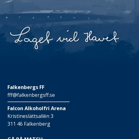
Falkenbergs FF
fff@falkenbergsff.se
Falcon Alkoholfri Arena
Kristineslättsallén 3
311 46 Falkenberg