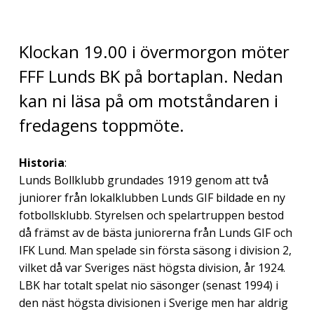
Klockan 19.00 i övermorgon möter
FFF Lunds BK på bortaplan. Nedan
kan ni läsa på om motståndaren i
fredagens toppmöte.
Historia
:
Lunds Bollklubb grundades 1919 genom att två
juniorer från lokalklubben Lunds GIF bildade en ny
fotbollsklubb. Styrelsen och spelartruppen bestod
då främst av de bästa juniorerna från Lunds GIF och
IFK Lund. Man spelade sin första säsong i division 2,
vilket då var Sveriges näst högsta division, år 1924.
LBK har totalt spelat nio säsonger (senast 1994) i
den näst högsta divisionen i Sverige men har aldrig