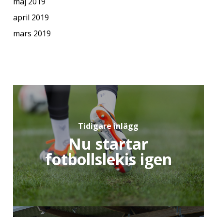
maj 2019
april 2019
mars 2019
Tidigare inlägg
Nu startar
fotbollslekis igen