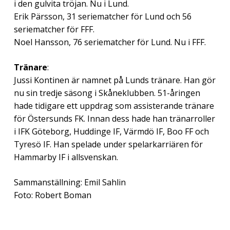
i den gulvita tröjan. Nu i Lund.
Erik Pärsson, 31 seriematcher för Lund och 56
seriematcher för FFF.
Noel Hansson, 76 seriematcher för Lund. Nu i FFF.
Tränare
:
Jussi Kontinen är namnet på Lunds tränare. Han gör
nu sin tredje säsong i Skåneklubben. 51-åringen
hade tidigare ett uppdrag som assisterande tränare
för Östersunds FK. Innan dess hade han tränarroller
i IFK Göteborg, Huddinge IF, Värmdö IF, Boo FF och
Tyresö IF. Han spelade under spelarkarriären för
Hammarby IF i allsvenskan.
Sammanställning: Emil Sahlin
Foto: Robert Boman