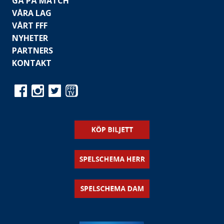
GÅ PÅ MATCH
VÅRA LAG
VÅRT FFF
NYHETER
PARTNERS
KONTAKT