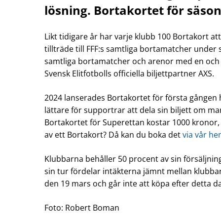
lösning. Bortakortet för säson
Likt tidigare år har varje klubb 100 Bortakort a
tillträde till FFF:s samtliga bortamatcher unde
samtliga bortamatcher och arenor med en och s
Svensk Elitfotbolls officiella biljettpartner AXS.
2024 lanserades Bortakortet för första gången hel
lättare för supportrar att dela sin biljett om m
Bortakortet för Superettan kostar 1000 kronor,
av ett Bortakort? Då kan du boka det
via vår he
Klubbarna behåller 50 procent av sin försäljning
sin tur fördelar intäkterna jämnt mellan klubbar
den 19 mars och går inte att köpa efter detta 
Foto: Robert Boman