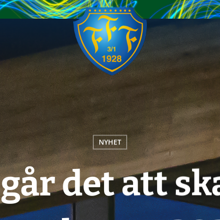
NYHET
går det att sk