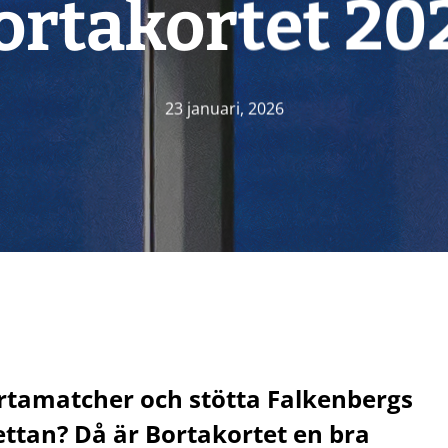
ortakortet 20
23 januari, 2026
tamatcher och stötta Falkenbergs
ettan? Då är Bortakortet en bra