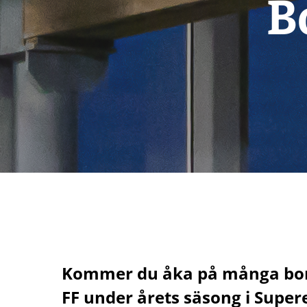
B
Kommer du åka på många bor
FF under årets säsong i Super