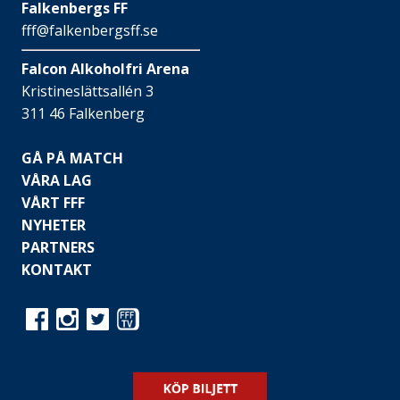
Falkenbergs FF
fff@falkenbergsff.se
Falcon Alkoholfri Arena
Kristineslättsallén 3
311 46 Falkenberg
GÅ PÅ MATCH
VÅRA LAG
VÅRT FFF
NYHETER
PARTNERS
KONTAKT