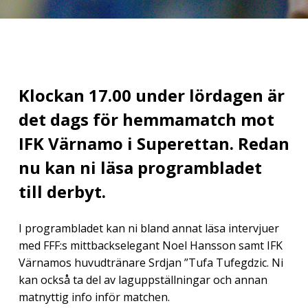
Klockan 17.00 under lördagen är
det dags för hemmamatch mot
IFK Värnamo i Superettan. Redan
nu kan ni läsa programbladet
till derbyt.
I programbladet kan ni bland annat läsa intervjuer
med FFF:s mittbackselegant Noel Hansson samt IFK
Värnamos huvudtränare Srdjan ”Tufa Tufegdzic. Ni
kan också ta del av laguppställningar och annan
matnyttig info inför matchen.