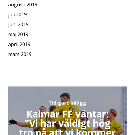
augusti 2019
juli 2019
juni 2019
maj 2019
april 2019
mars 2019
Tidigare inlägg
Kalmar FF väntar:
"Vi har väldigt hög
tro på att vi kommer