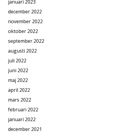
januari 2023
december 2022
november 2022
oktober 2022
september 2022
augusti 2022
juli 2022
juni 2022
maj 2022
april 2022
mars 2022
februari 2022
januari 2022
december 2021