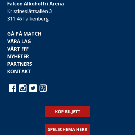
Falcon Alkoholfri Arena
Kristineslättsallén 3
311 46 Falkenberg
GÅ PÅ MATCH
VÅRA LAG
VÅRT FFF
NYHETER
PARTNERS
KONTAKT