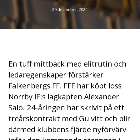
20 december, 2024
En tuff mittback med elitrutin och
ledaregenskaper förstärker
Falkenbergs FF. FFF har köpt loss
Norrby IF:s lagkapten Alexander
Salo. 24-åringen har skrivit på ett
treårskontrakt med Gulvitt och blir
därmed klubbens fjärde nyförvärv