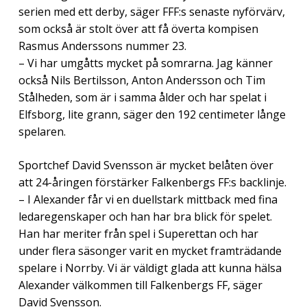
serien med ett derby, säger FFF:s senaste nyförvärv,
som också är stolt över att få överta kompisen
Rasmus Anderssons nummer 23.
– Vi har umgåtts mycket på somrarna. Jag känner
också Nils Bertilsson, Anton Andersson och Tim
Stålheden, som är i samma ålder och har spelat i
Elfsborg, lite grann, säger den 192 centimeter långe
spelaren.
Sportchef David Svensson är mycket belåten över
att 24-åringen förstärker Falkenbergs FF:s backlinje.
– I Alexander får vi en duellstark mittback med fina
ledaregenskaper och han har bra blick för spelet.
Han har meriter från spel i Superettan och har
under flera säsonger varit en mycket framträdande
spelare i Norrby. Vi är väldigt glada att kunna hälsa
Alexander välkommen till Falkenbergs FF, säger
David Svensson.