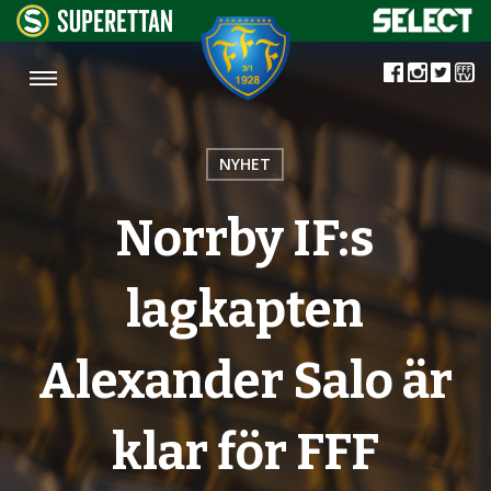
NYHET
Norrby IF:s
lagkapten
Alexander Salo är
klar för FFF