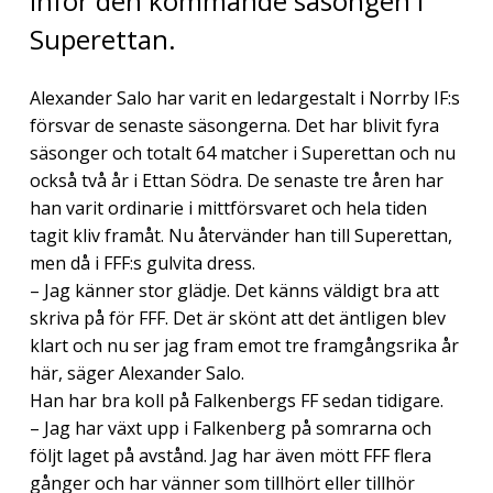
inför den kommande säsongen i
Superettan.
Alexander Salo har varit en ledargestalt i Norrby IF:s
försvar de senaste säsongerna. Det har blivit fyra
säsonger och totalt 64 matcher i Superettan och nu
också två år i Ettan Södra. De senaste tre åren har
han varit ordinarie i mittförsvaret och hela tiden
tagit kliv framåt. Nu återvänder han till Superettan,
men då i FFF:s gulvita dress.
– Jag känner stor glädje. Det känns väldigt bra att
skriva på för FFF. Det är skönt att det äntligen blev
klart och nu ser jag fram emot tre framgångsrika år
här, säger Alexander Salo.
Han har bra koll på Falkenbergs FF sedan tidigare.
– Jag har växt upp i Falkenberg på somrarna och
följt laget på avstånd. Jag har även mött FFF flera
gånger och har vänner som tillhört eller tillhör