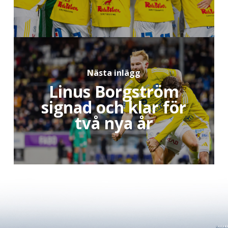
Nästa inlägg
Linus Borgström
signad och klar för
två nya år