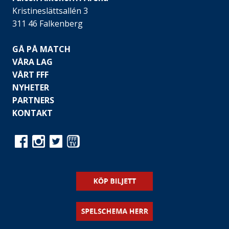
Kristineslättsallén 3
311 46 Falkenberg
GÅ PÅ MATCH
VÅRA LAG
VÅRT FFF
NYHETER
PARTNERS
KONTAKT