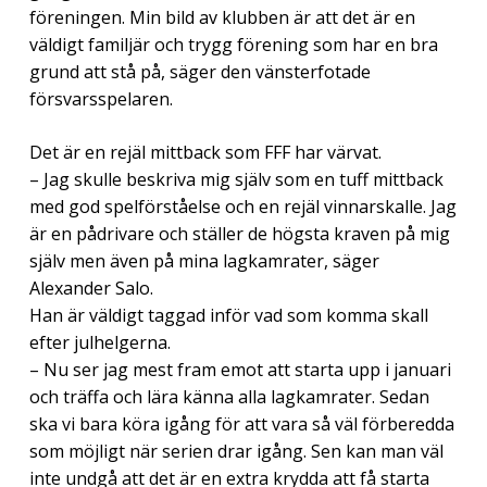
föreningen. Min bild av klubben är att det är en
väldigt familjär och trygg förening som har en bra
grund att stå på, säger den vänsterfotade
försvarsspelaren.
Det är en rejäl mittback som FFF har värvat.
– Jag skulle beskriva mig själv som en tuff mittback
med god spelförståelse och en rejäl vinnarskalle. Jag
är en pådrivare och ställer de högsta kraven på mig
själv men även på mina lagkamrater, säger
Alexander Salo.
Han är väldigt taggad inför vad som komma skall
efter julhelgerna.
– Nu ser jag mest fram emot att starta upp i januari
och träffa och lära känna alla lagkamrater. Sedan
ska vi bara köra igång för att vara så väl förberedda
som möjligt när serien drar igång. Sen kan man väl
inte undgå att det är en extra krydda att få starta