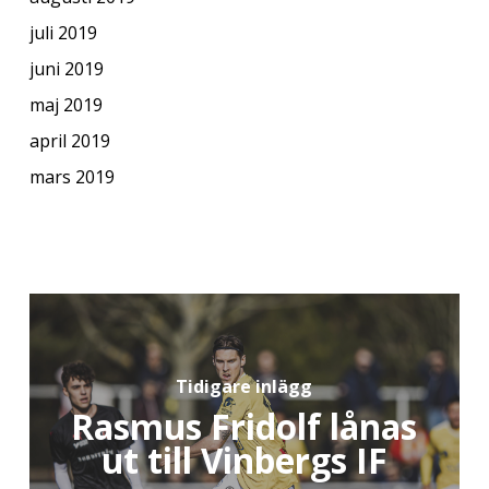
juli 2019
juni 2019
maj 2019
april 2019
mars 2019
Tidigare inlägg
Rasmus Fridolf lånas
ut till Vinbergs IF