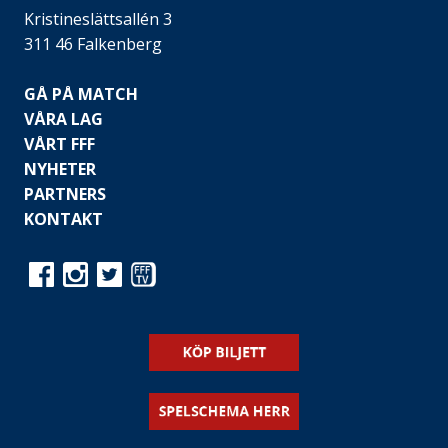
Kristineslättsallén 3
311 46 Falkenberg
GÅ PÅ MATCH
VÅRA LAG
VÅRT FFF
NYHETER
PARTNERS
KONTAKT