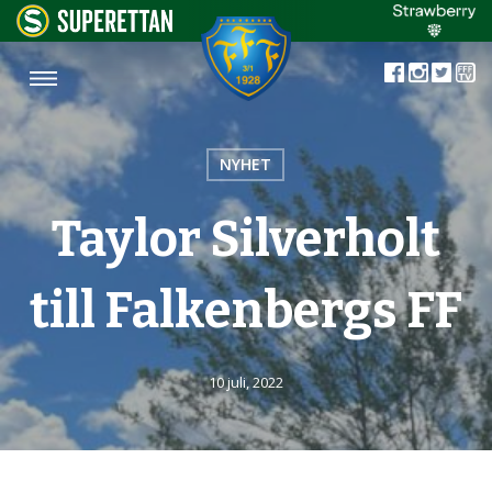
NYHET
Taylor Silverholt
till Falkenbergs FF
10 juli, 2022