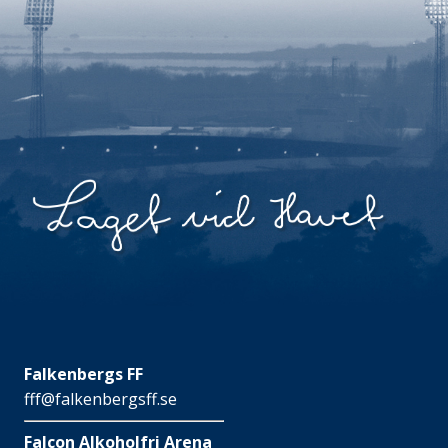
Falkenbergs FF
fff@falkenbergsff.se
Falcon Alkoholfri Arena