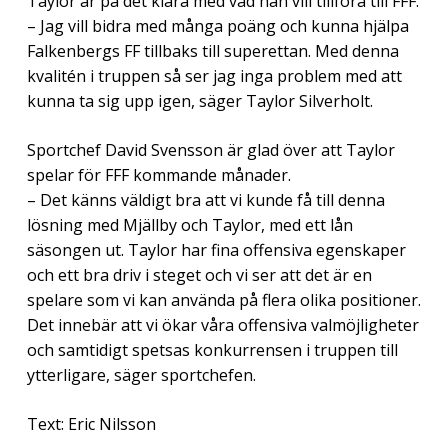
Taylor är på det klara med vad han vill tillföra till FFF.
– Jag vill bidra med många poäng och kunna hjälpa
Falkenbergs FF tillbaks till superettan. Med denna
kvalitén i truppen så ser jag inga problem med att
kunna ta sig upp igen, säger Taylor Silverholt.
Sportchef David Svensson är glad över att Taylor
spelar för FFF kommande månader.
– Det känns väldigt bra att vi kunde få till denna
lösning med Mjällby och Taylor, med ett lån
säsongen ut. Taylor har fina offensiva egenskaper
och ett bra driv i steget och vi ser att det är en
spelare som vi kan använda på flera olika positioner.
Det innebär att vi ökar våra offensiva valmöjligheter
och samtidigt spetsas konkurrensen i truppen till
ytterligare, säger sportchefen.
Text: Eric Nilsson