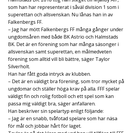
som han har representerat i såväl division 1 som i
superettan och allsvenskan. Nu lånas han in av
Falkenbergs FF.
– Jag har mött Falkenbergs FF många gånger under
ungdomsåren med både BK Astrio och Halmstads
BK. Det är en förening som har många säsonger i
allsvenskan samt superettan, en målmedveten
förening som alltid vill bli bättre, säger Taylor
Silverholt.
Han har fått goda intryck av klubben.
– Det är en väldigt bra förening, som tror mycket på
ungdomar och ställer höga krav på alla. FFF spelar
väldigt fin och rolig fotboll och ett spel som kan
passa mig väldigt bra, säger anfallaren.
Han beskriver sin spelartyp enligt följande:
– Jag är en snabb, tvåfotad spelare som har näsa
för mål och jobbar hårt för laget.