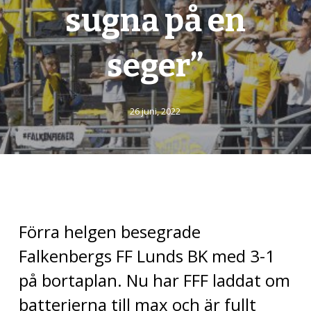
sugna på en
seger”
26 juni, 2022
Förra helgen besegrade
Falkenbergs FF Lunds BK med 3-1
på bortaplan. Nu har FFF laddat om
batterierna till max och är fullt