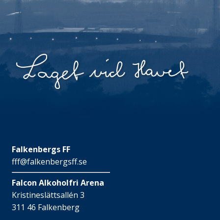
Falkenbergs FF
fff@falkenbergsff.se
Falcon Alkoholfri Arena
Kristineslättsallén 3
311 46 Falkenberg