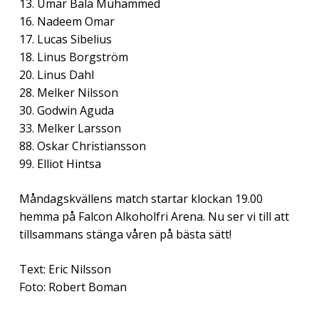
13. Umar Bala Muhammed
16. Nadeem Omar
17. Lucas Sibelius
18. Linus Borgström
20. Linus Dahl
28. Melker Nilsson
30. Godwin Aguda
33. Melker Larsson
88. Oskar Christiansson
99. Elliot Hintsa
Måndagskvällens match startar klockan 19.00
hemma på Falcon Alkoholfri Arena. Nu ser vi till att
tillsammans stänga våren på bästa sätt!
Text: Eric Nilsson
Foto: Robert Boman