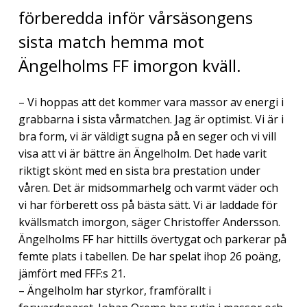
förberedda inför vårsäsongens
sista match hemma mot
Ängelholms FF imorgon kväll.
– Vi hoppas att det kommer vara massor av energi i
grabbarna i sista vårmatchen. Jag är optimist. Vi är i
bra form, vi är väldigt sugna på en seger och vi vill
visa att vi är bättre än Ängelholm. Det hade varit
riktigt skönt med en sista bra prestation under
våren. Det är midsommarhelg och varmt väder och
vi har förberett oss på bästa sätt. Vi är laddade för
kvällsmatch imorgon, säger Christoffer Andersson.
Ängelholms FF har hittills övertygat och parkerar på
femte plats i tabellen. De har spelat ihop 26 poäng,
jämfört med FFF:s 21.
– Ängelholm har styrkor, framförallt i