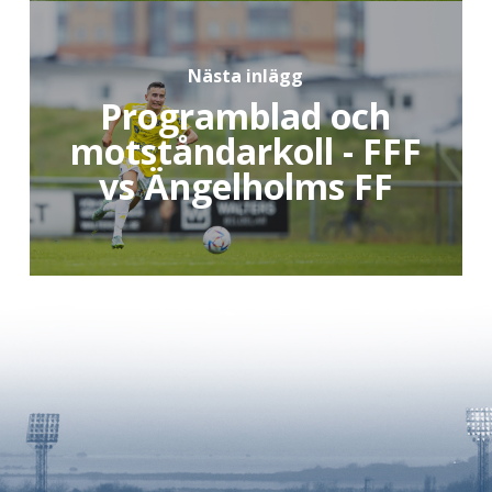
Nästa inlägg
Programblad och
motståndarkoll - FFF
vs Ängelholms FF