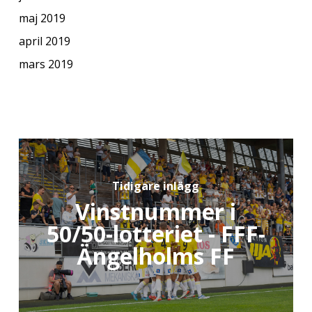
maj 2019
april 2019
mars 2019
Tidigare inlägg
Vinstnummer i
50/50-lotteriet - FFF-
Ängelholms FF