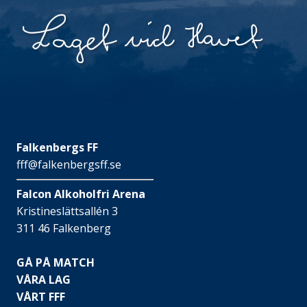
Falkenbergs FF
fff@falkenbergsff.se
Falcon Alkoholfri Arena
Kristineslättsallén 3
311 46 Falkenberg
GÅ PÅ MATCH
VÅRA LAG
VÅRT FFF