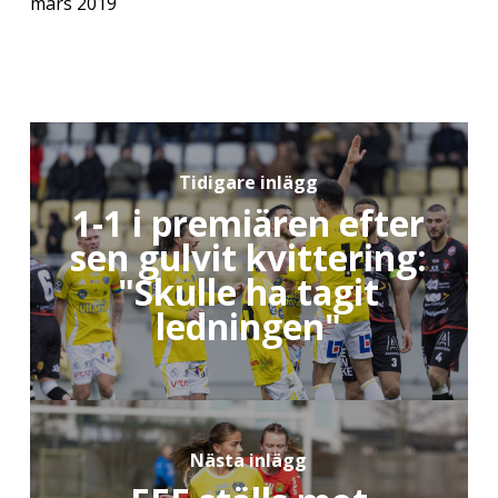
mars 2019
Tidigare inlägg
1-1 i premiären efter
sen gulvit kvittering:
"Skulle ha tagit
ledningen"
Nästa inlägg