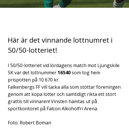
Här är det vinnande lottnumret i
50/50-lotteriet!
I 50/50-lotteriet vid lördagens match mot Ljungskile
SK var det lottnummer
16540
som tog hem
prispotten på 10 670 kr.
Falkenbergs FF vill tacka alla som stöttar föreningen
genom att köpa lotter och samtidigt rikta ett stort
grattis till vinnaren! Vinsten hämtas ut på
sportkontoret på Falcon Alkoholfri Arena.
Foto: Robert Boman