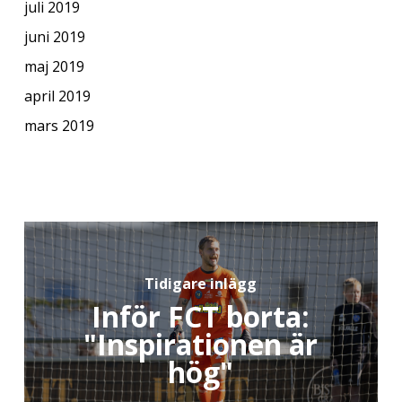
juli 2019
juni 2019
maj 2019
april 2019
mars 2019
Tidigare inlägg
Inför FCT borta:
"Inspirationen är
hög"