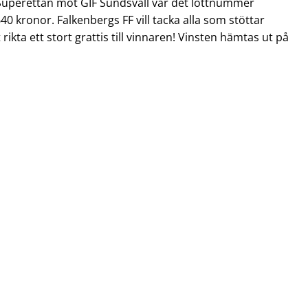
i Superettan mot GIF Sundsvall var det lottnummer
0 kronor. Falkenbergs FF vill tacka alla som stöttar
ikta ett stort grattis till vinnaren! Vinsten hämtas ut på