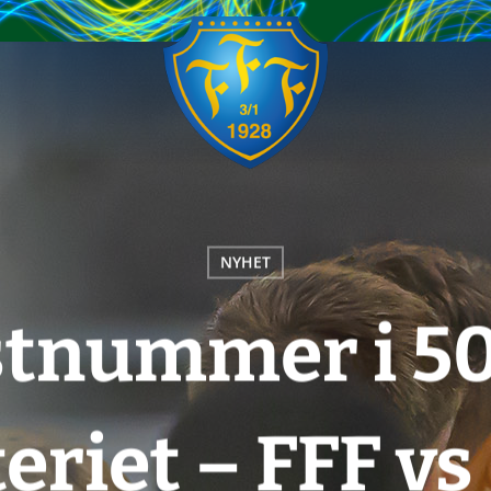
NYHET
stnummer i 50
teriet – FFF vs