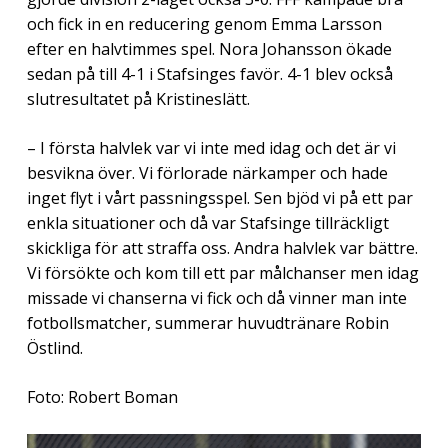
och fick in en reducering genom Emma Larsson
efter en halvtimmes spel. Nora Johansson ökade
sedan på till 4-1 i Stafsinges favör. 4-1 blev också
slutresultatet på Kristineslätt.
– I första halvlek var vi inte med idag och det är vi
besvikna över. Vi förlorade närkamper och hade
inget flyt i vårt passningsspel. Sen bjöd vi på ett par
enkla situationer och då var Stafsinge tillräckligt
skickliga för att straffa oss. Andra halvlek var bättre.
Vi försökte och kom till ett par målchanser men idag
missade vi chanserna vi fick och då vinner man inte
fotbollsmatcher, summerar huvudtränare Robin
Östlind.
Foto: Robert Boman