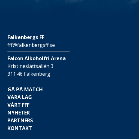
Falkenbergs FF
fff@falkenbergsff.se
Falcon Alkoholfri Arena
Kristineslättsallén 3
311 46 Falkenberg
GÅ PÅ MATCH
VÅRA LAG
VÅRT FFF
NYHETER
PARTNERS
KONTAKT