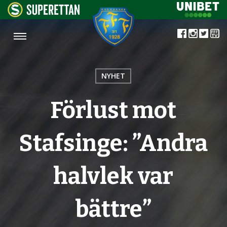
NYHET
Förlust mot
Stafsinge: ”Andra
halvlek var
bättre”