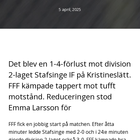
5 april, 2025
Det blev en 1-4-förlust mot division
2-laget Stafsinge IF på Kristineslätt.
FFF kämpade tappert mot tufft
motstånd. Reduceringen stod
Emma Larsson för
FFF fick en jobbig start på matchen. Efter åtta
minuter ledde Stafsinge med 2-0 och i 24:e minuten
gjorde division 2-laget också 3-0. FFF kämpade bra