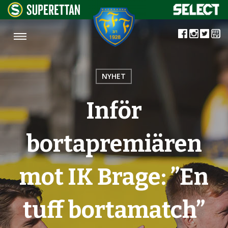
NYHET
Inför
bortapremiären
mot IK Brage: ”En
tuff bortamatch”