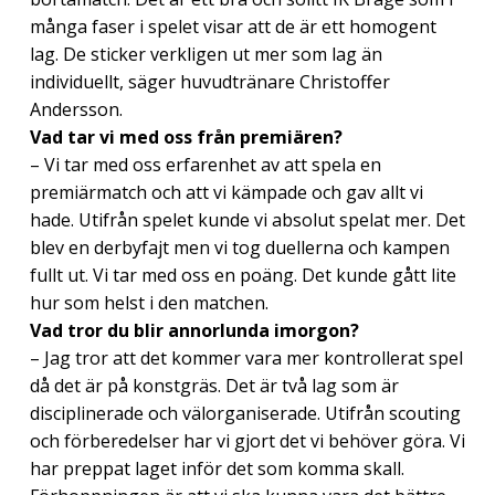
många faser i spelet visar att de är ett homogent
lag. De sticker verkligen ut mer som lag än
individuellt, säger huvudtränare Christoffer
Andersson.
Vad tar vi med oss från premiären?
– Vi tar med oss erfarenhet av att spela en
premiärmatch och att vi kämpade och gav allt vi
hade. Utifrån spelet kunde vi absolut spelat mer. Det
blev en derbyfajt men vi tog duellerna och kampen
fullt ut. Vi tar med oss en poäng. Det kunde gått lite
hur som helst i den matchen.
Vad tror du blir annorlunda imorgon?
– Jag tror att det kommer vara mer kontrollerat spel
då det är på konstgräs. Det är två lag som är
disciplinerade och välorganiserade. Utifrån scouting
och förberedelser har vi gjort det vi behöver göra. Vi
har preppat laget inför det som komma skall.