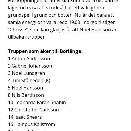
Förhoppningen är att vi ska kunna vara det bättre
laget och visa att vi också har ett väldigt bra
grundspel i grund och botten. Nu är det bara att
samla energi och vara redo 19.00 imorgon! säger
”Chrisse”, som kan glädjas åt att Noel Hansson är
tillbaka i truppen.
Truppen som åker till Borlänge:
1 Anton Andersson
2 Gabriel Johansson
3 Noel Lundgren
4 Tim Stålheden (K)
5 Noel Hansson
8 Nils Bertilsson
10 Leonardo Farah Shahin
12 Christoffer Carlsson
14 Isaac Shears
16 Hampus Källström