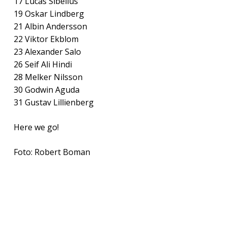
17 Lucas Sibelius
19 Oskar Lindberg
21 Albin Andersson
22 Viktor Ekblom
23 Alexander Salo
26 Seif Ali Hindi
28 Melker Nilsson
30 Godwin Aguda
31 Gustav Lillienberg
Here we go!
Foto: Robert Boman