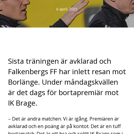
6 april, 2025
Sista träningen är avklarad och
Falkenbergs FF har inlett resan mot
Borlänge. Under måndagskvällen
är det dags för bortapremiär mot
IK Brage.
– Det är andra matchen. Vi är igång. Premiären är
avklarad och en poäng är på kontot. Det är en tuff
bortamatch. Det är ett bra och solitt IK Brage som i