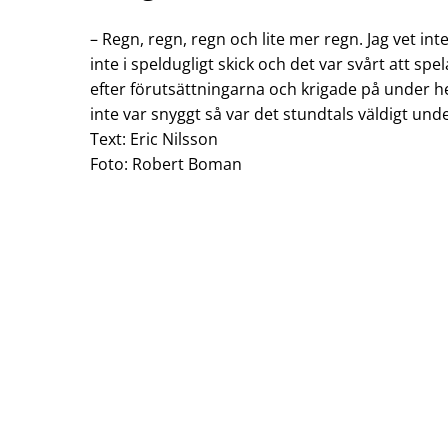
– Regn, regn, regn och lite mer regn. Jag vet int
inte i speldugligt skick och det var svårt att s
efter förutsättningarna och krigade på under 
inte var snyggt så var det stundtals väldigt un
Text: Eric Nilsson
Foto: Robert Boman