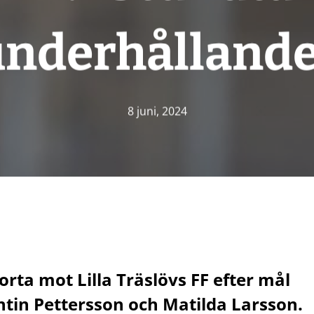
underhållande
8 juni, 2024
orta mot Lilla Träslövs FF efter mål
intin Pettersson och Matilda Larsson.