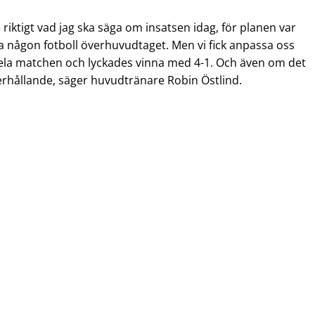
e riktigt vad jag ska säga om insatsen idag, för planen var
pela någon fotboll överhuvudtaget. Men vi fick anpassa oss
hela matchen och lyckades vinna med 4-1. Och även om det
derhållande, säger huvudtränare Robin Östlind.