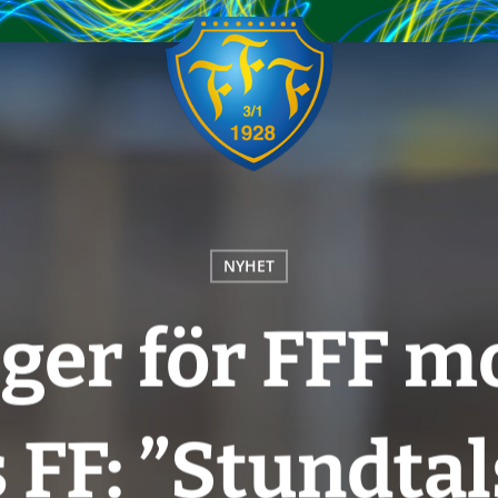
NYHET
ger för FFF mo
 FF: ”Stundtal