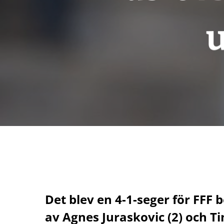
Det blev en 4-1-seger för FFF b
av Agnes Juraskovic (2) och T