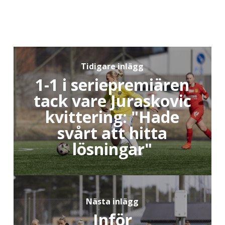
Tidigare inlägg
1-1 i seriepremiären
tack vare Juraskovic
kvittering: "Hade
svårt att hitta
lösningar"
Nästa inlägg
Inför