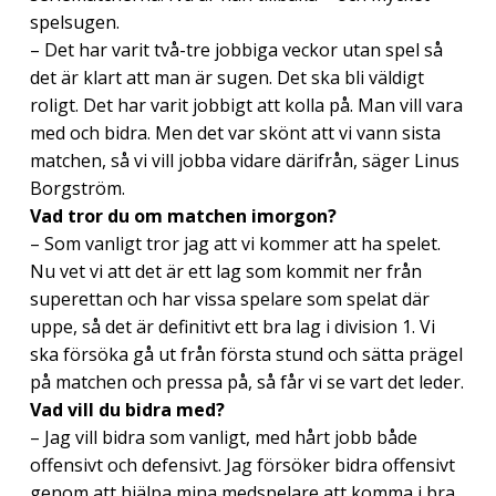
spelsugen.
– Det har varit två-tre jobbiga veckor utan spel så
det är klart att man är sugen. Det ska bli väldigt
roligt. Det har varit jobbigt att kolla på. Man vill vara
med och bidra. Men det var skönt att vi vann sista
matchen, så vi vill jobba vidare därifrån, säger Linus
Borgström.
Vad tror du om matchen imorgon?
– Som vanligt tror jag att vi kommer att ha spelet.
Nu vet vi att det är ett lag som kommit ner från
superettan och har vissa spelare som spelat där
uppe, så det är definitivt ett bra lag i division 1. Vi
ska försöka gå ut från första stund och sätta prägel
på matchen och pressa på, så får vi se vart det leder.
Vad vill du bidra med?
– Jag vill bidra som vanligt, med hårt jobb både
offensivt och defensivt. Jag försöker bidra offensivt
genom att hjälpa mina medspelare att komma i bra