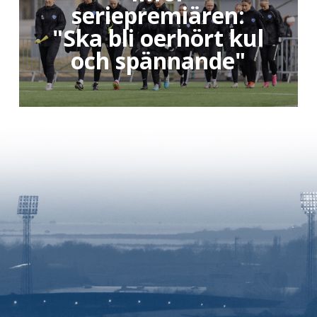
seriepremiären:
"Ska bli oerhört kul
och spännande"