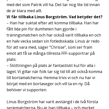
med det som Patrik vill ha. Det tar nog lite tid innan
de är klara med allt.
Vi får tillbaka Linus Borgström. Vad betyder det?
– Han har suktat efter att komma tillbaka. Han har
fått lida pin för dumheten han gjorde i
träningsmatchen och har också varit tillbaka en och
en halv vecka sedan sin fotledsskada. Linus är redo
för att vara med, säger ”Chrisse”, som ser fram
emot att få se många tillresta FFF-supportrar på
plats:
– Stöttningen på plats är fantastiskt kul för alla i
laget. Vi gillar när folk tar sig tid till att också komma
till bortamatcherna. Hemma trivs vi och nu har vi
börjat med en bortaseger och vill ta en ny. Då
behöver vi supporten.
Linus Borgström har varit avstängd i de två första
seriematcherna. Nu är han tillbaka – och mycket