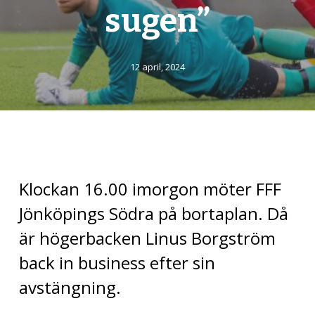
sugen”
12 april, 2024
Klockan 16.00 imorgon möter FFF
Jönköpings Södra på bortaplan. Då
är högerbacken Linus Borgström
back in business efter sin
avstängning.