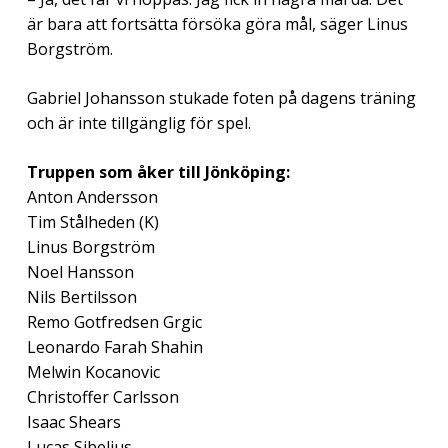
är bara att fortsätta försöka göra mål, säger Linus
Borgström.
Gabriel Johansson stukade foten på dagens träning
och är inte tillgänglig för spel.
Truppen som åker till Jönköping:
Anton Andersson
Tim Stålheden (K)
Linus Borgström
Noel Hansson
Nils Bertilsson
Remo Gotfredsen Grgic
Leonardo Farah Shahin
Melwin Kocanovic
Christoffer Carlsson
Isaac Shears
Lucas Sibelius