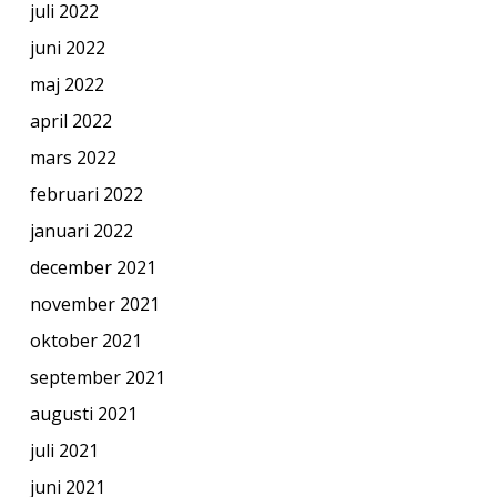
juli 2022
juni 2022
maj 2022
april 2022
mars 2022
februari 2022
januari 2022
december 2021
november 2021
oktober 2021
september 2021
augusti 2021
juli 2021
juni 2021