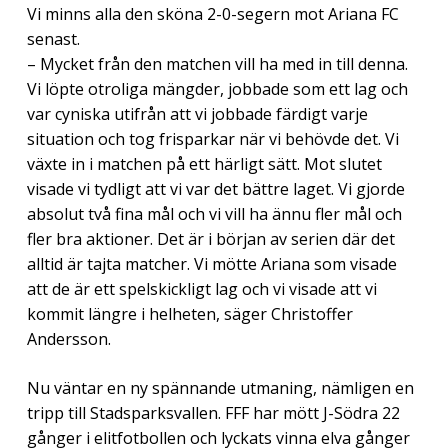
Vi minns alla den sköna 2-0-segern mot Ariana FC
senast.
– Mycket från den matchen vill ha med in till denna.
Vi löpte otroliga mängder, jobbade som ett lag och
var cyniska utifrån att vi jobbade färdigt varje
situation och tog frisparkar när vi behövde det. Vi
växte in i matchen på ett härligt sätt. Mot slutet
visade vi tydligt att vi var det bättre laget. Vi gjorde
absolut två fina mål och vi vill ha ännu fler mål och
fler bra aktioner. Det är i början av serien där det
alltid är tajta matcher. Vi mötte Ariana som visade
att de är ett spelskickligt lag och vi visade att vi
kommit längre i helheten, säger Christoffer
Andersson.
Nu väntar en ny spännande utmaning, nämligen en
tripp till Stadsparksvallen. FFF har mött J-Södra 22
gånger i elitfotbollen och lyckats vinna elva gånger