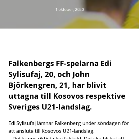
1 oktober, 2020
Falkenbergs FF-spelarna Edi
Sylisufaj, 20, och John
Björkengren, 21, har blivit
uttagna till Kosovos respektive
Sveriges U21-landslag.
Edi Sylisufaj lämnar Falkenberg under söndagen för
att ansluta till Kosovos U21-landslag.
– Det känns riktigt skoj faktiskt. Det ska bli kul att