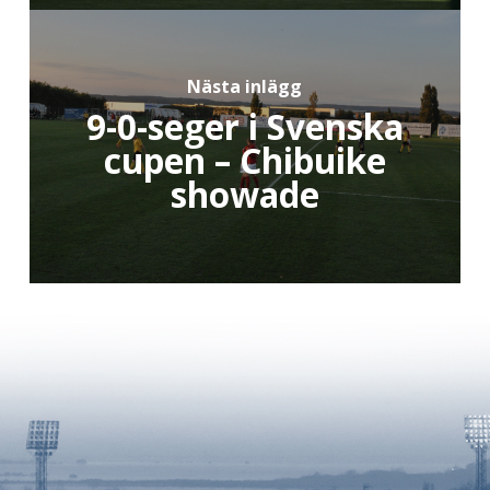
Nästa inlägg
9-0-seger i Svenska
cupen – Chibuike
showade