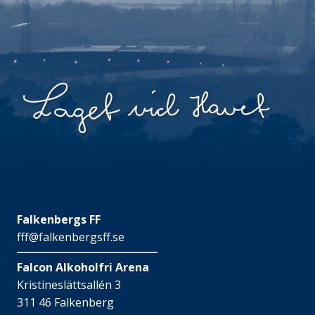
Falkenbergs FF
fff@falkenbergsff.se
Falcon Alkoholfri Arena
Kristineslättsallén 3
311 46 Falkenberg