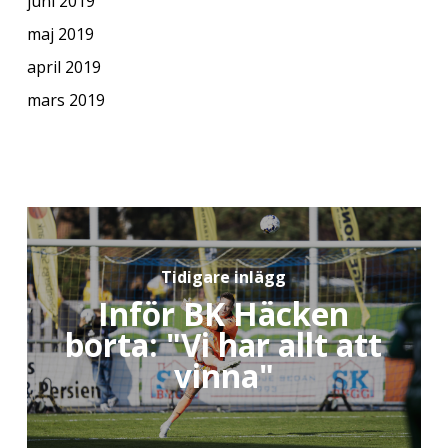
juni 2019
maj 2019
april 2019
mars 2019
Tidigare inlägg
Inför BK Häcken
borta: "Vi har allt att
vinna"