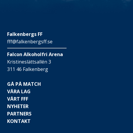
Falkenbergs FF
fff@falkenbergsff.se
Falcon Alkoholfri Arena
Kristineslättsallén 3
311 46 Falkenberg
GÅ PÅ MATCH
VÅRA LAG
VÅRT FFF
NYHETER
PARTNERS
KONTAKT