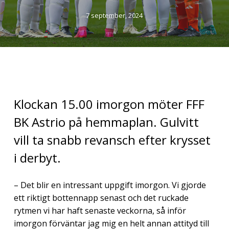
7 september, 2024
Klockan 15.00 imorgon möter FFF
BK Astrio på hemmaplan. Gulvitt
vill ta snabb revansch efter krysset
i derbyt.
– Det blir en intressant uppgift imorgon. Vi gjorde
ett riktigt bottennapp senast och det ruckade
rytmen vi har haft senaste veckorna, så inför
imorgon förväntar jag mig en helt annan attityd till