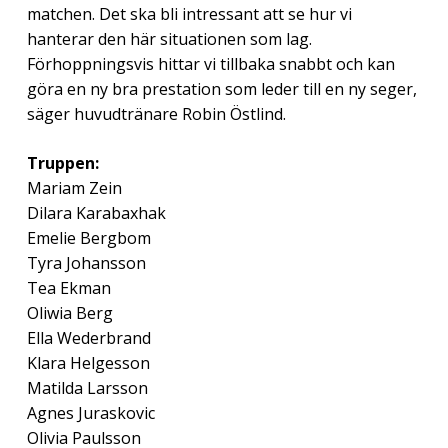
matchen. Det ska bli intressant att se hur vi
hanterar den här situationen som lag.
Förhoppningsvis hittar vi tillbaka snabbt och kan
göra en ny bra prestation som leder till en ny seger,
säger huvudtränare Robin Östlind.
Truppen:
Mariam Zein
Dilara Karabaxhak
Emelie Bergbom
Tyra Johansson
Tea Ekman
Oliwia Berg
Ella Wederbrand
Klara Helgesson
Matilda Larsson
Agnes Juraskovic
Olivia Paulsson