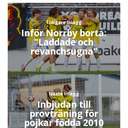
Tidigare inlägg
Inför Norrby borta:
"Laddade och
revanchsugna"
Nästa inlägg
Inbjudan till
provträning för
pojkar födda 2010